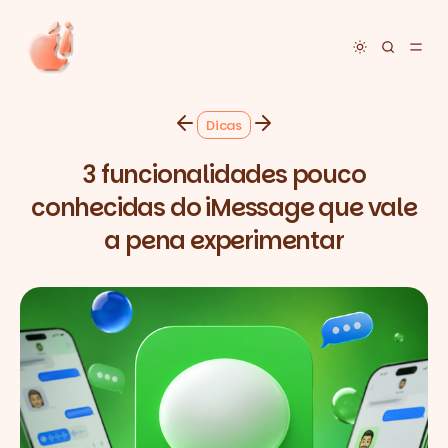
Toggle dar
Dicas
3 funcionalidades pouco
conhecidas do iMessage que vale
a pena experimentar