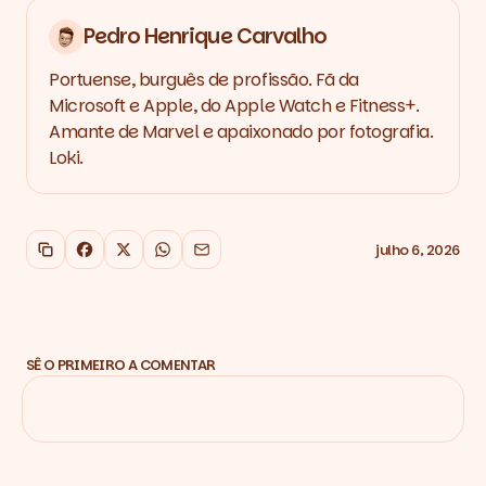
Pedro Henrique Carvalho
Portuense, burguês de profissão. Fã da
Microsoft e Apple, do Apple Watch e Fitness+.
Amante de Marvel e apaixonado por fotografia.
Loki.
julho 6, 2026
Copiar link
Facebook
X
WhatsApp
Email
SÊ O PRIMEIRO A COMENTAR