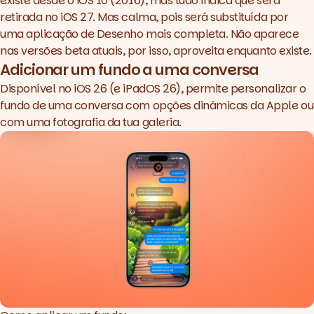
existe desde o iOS 10 (2016), mas tudo indica que será
retirada no iOS 27. Mas calma, pois será substituída por
uma aplicação de Desenho mais completa. Não aparece
nas versões beta atuais, por isso, aproveita enquanto existe.
Adicionar um fundo a uma conversa
Disponível no
iOS 26 (e iPadOS 26)
, permite personalizar o
fundo de uma conversa com opções dinâmicas da Apple ou
com uma fotografia da tua galeria.