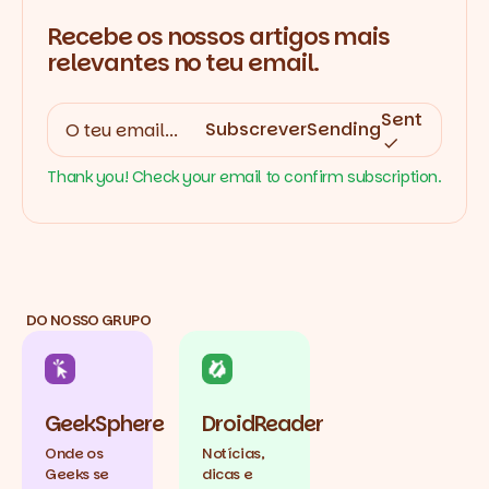
Recebe os nossos artigos mais
relevantes no teu email.
Sent
Subscrever
Sending
Thank you! Check your email to confirm subscription.
DO NOSSO GRUPO
GeekSphere
DroidReader
Onde os
Notícias,
Geeks se
dicas e