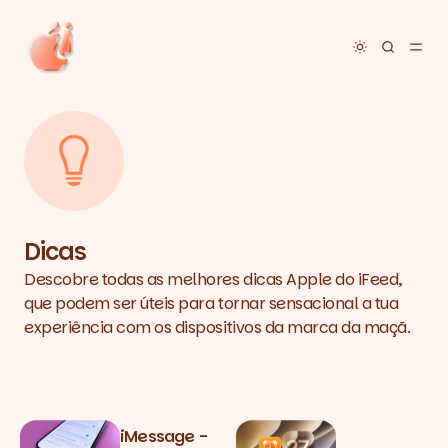
Toggle dar
Dicas
Descobre todas as melhores dicas Apple do iFeed,
que podem ser úteis para tornar sensacional a tua
experiência com os dispositivos da marca da maçã.
Posts tagged with Dicas
iMessage -