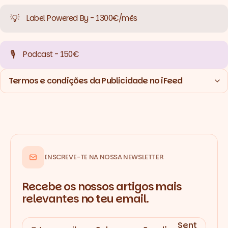
💡
Label Powered By - 1300€/mês
🎙️
Podcast - 150€
Termos e condições da Publicidade no iFeed
INSCREVE-TE NA NOSSA NEWSLETTER
Recebe os nossos artigos mais
relevantes no teu email.
Sent