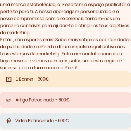
uma marca estabelecida, o iFeed tem o espaço publicitário
perfeito para ti. A nossa abordagem personalizada e o
nosso compromisso com a excelência tornam-nos um
parceiro confiável para ajudar-te a atingir os teus objetivos
de marketing.
Então, não esperes mais! Sabe mais sobre as oportunidades
de publicidade no iFeed e dá um impulso significativo aos
teus esforços de marketing.
Entra em contato connosco
hoje mesmo
e vamos construir juntos uma estratégia de
sucesso para a tua marca no iFeed!
1️⃣
1 Banner - 500€
✏️
Artigo Patrocinado - 600€
📹
Vídeo Patrocinado - 600€