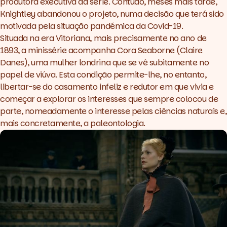
produtora executiva da série. Contudo, meses mais tarde,
Knightley abandonou o projeto, numa decisão que terá sido
motivada pela situação pandémica da Covid-19.
Situada na era Vitoriana, mais precisamente no ano de
1893, a minissérie acompanha Cora Seaborne (
Claire
Danes
), uma mulher londrina que se vê subitamente no
papel de viúva. Esta condição permite-lhe, no entanto,
libertar-se do casamento infeliz e redutor em que vivia e
começar a explorar os interesses que sempre colocou de
parte, nomeadamente o interesse pelas ciências naturais e,
mais concretamente, a paleontologia.