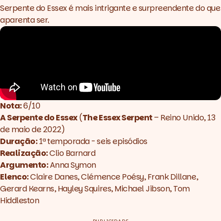
Serpente do Essex
é mais intrigante e surpreendente do que
aparenta ser.
Nota:
6/10
A Serpente do Essex
(
The Essex Serpent
– Reino Unido, 13
de maio de 2022)
Duração:
1ª temporada - seis episódios
Realização:
Clio Barnard
Argumento:
Anna Symon
Elenco:
Claire Danes, Clémence Poésy, Frank Dillane,
Gerard Kearns, Hayley Squires, Michael Jibson, Tom
Hiddleston