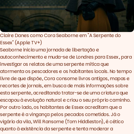
Claire Danes como Cora Seaborne em "A Serpente do 
Essex" (Apple TV+)
Seaborne inicia uma jornada de libertação e
autoconhecimento e muda-se de Londres para Essex, para
investigar os relatos de uma serpente mítica que
atormenta os pescadores e os habitantes locais. No tempo
livre de que dispõe, Cora consome livros antigos, mapas e
recortes de jornais, em busca de mais informações sobre
esta serpente, acreditando tratar-se de uma criatura que
escapou à evolução natural e criou o seu próprio caminho.
Por outro lado, os habitantes de Essex acreditam que a
serpente é a vingança pelos pecados cometidos. Já o
vigário da vila, Will Ransome (
Tom Hiddleston
), é cético
quanto à existência da serpente e tenta moderar a