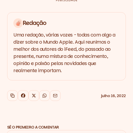
PUBLICIDADE
Redação
Uma redação, várias vozes - todas com algo a
dizer sobre o Mundo Apple. Aqui reunimos o
melhor dos autores do iFeed, do passado ao
presente, numa mistura de conhecimento,
opinião e paixão pelas novidades que
realmente importam.
julho 16, 2022
Copiar link
Facebook
X
WhatsApp
Email
SÊ O PRIMEIRO A COMENTAR