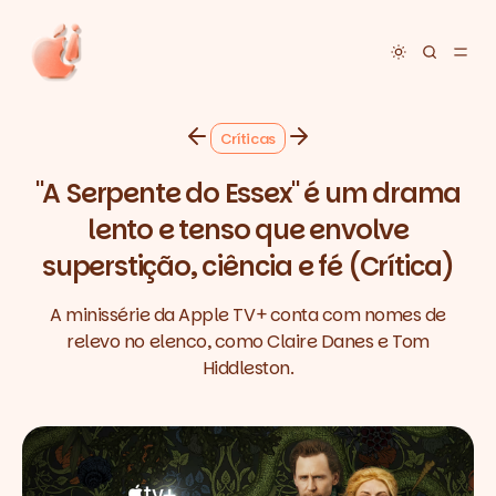
Toggle dar
Críticas
"A Serpente do Essex" é um drama
lento e tenso que envolve
superstição, ciência e fé (Crítica)
A minissérie da Apple TV+ conta com nomes de
relevo no elenco, como Claire Danes e Tom
Hiddleston.