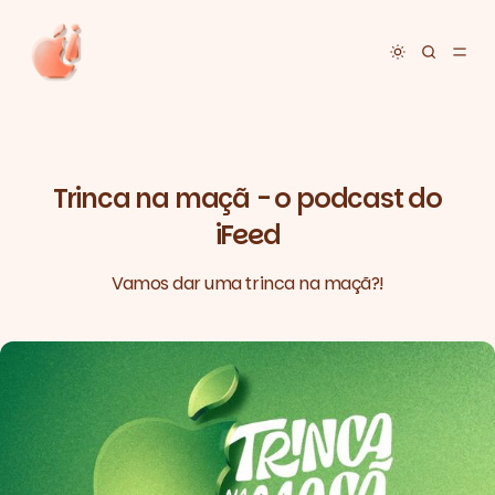
Toggle dar
Trinca na maçã - o podcast do
iFeed
Vamos dar uma trinca na maçã?!