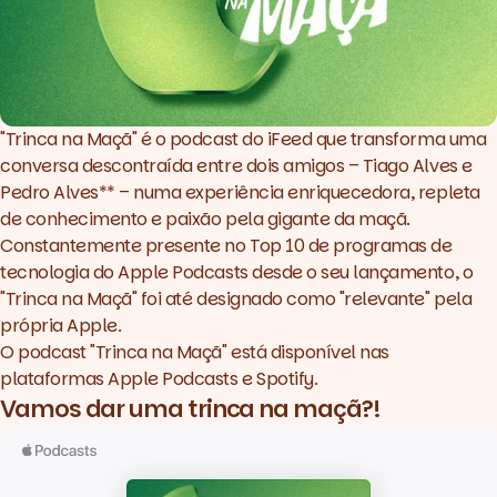
"Trinca na Maçã" é o podcast do iFeed que transforma uma
conversa descontraída entre dois amigos – Tiago Alves e
Pedro Alves** – numa experiência enriquecedora, repleta
de conhecimento e paixão pela gigante da maçã.
Constantemente presente no
Top 10 de programas de
tecnologia do Apple Podcasts desde o seu lançamento
,
o
"Trinca na Maçã" foi até designado como "relevante" pela
própria Apple
.
O podcast "Trinca na Maçã" está disponível nas
plataformas Apple Podcasts e
Spotify
.
Vamos dar uma trinca na maçã?!