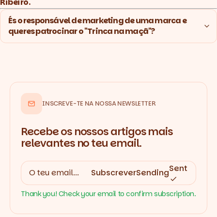
Ribeiro.
És o responsável de marketing de uma marca e 
queres patrocinar o "Trinca na maçã"?
INSCREVE-TE NA NOSSA NEWSLETTER
Recebe os nossos artigos mais
relevantes no teu email.
Sent
Subscrever
Sending
Thank you! Check your email to confirm subscription.