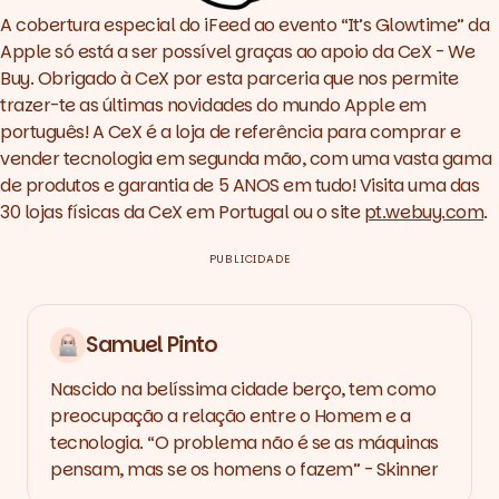
A cobertura especial do iFeed ao evento “It’s Glowtime” da
Apple só está a ser possível graças ao apoio da CeX - We
Buy. Obrigado à CeX por esta parceria que nos permite
trazer-te as últimas novidades do mundo Apple em
português! A CeX é a loja de referência para comprar e
vender tecnologia em segunda mão, com uma vasta gama
de produtos e garantia de 5 ANOS em tudo! Visita uma das
30 lojas físicas da CeX em Portugal ou o site
pt.webuy.com
.
PUBLICIDADE
Samuel Pinto
Nascido na belíssima cidade berço, tem como
preocupação a relação entre o Homem e a
tecnologia. “O problema não é se as máquinas
pensam, mas se os homens o fazem” - Skinner