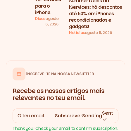
Summer Deals da
para o
iServices: há descontos
iPhone
até 50% em iPhones
Dicas
agosto
recondicionados e
6, 2026
gadgets!
Notícias
agosto 5, 2026
INSCREVE-TE NA NOSSA NEWSLETTER
Recebe os nossos artigos mais
relevantes no teu email.
Sent
Subscrever
Sending
Thank you! Check your email to confirm subscription.