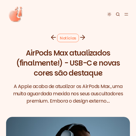
Toggle dar
Notícias
AirPods Max atualizados
(finalmente!) - USB-C e novas
cores são destaque
A Apple acaba de atualizar os AirPods Max, uma
muita aguardada mexida nos seus auscultadores
premium. Embora o design externo...