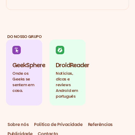
DO NOSSO GRUPO
GeekSphere
DroidReader
Onde os
Notícias,
Geeks se
dicas e
sentem em
reviews
casa.
Android em
português
Sobre nós
Politica de Privacidade
Referências
Publicidade
Contacto