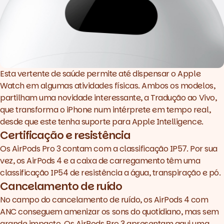
Esta vertente de saúde permite até dispensar o Apple
Watch em algumas atividades físicas. Ambos os modelos,
partilham uma novidade interessante, a Tradução ao Vivo,
que transforma o iPhone num intérprete em tempo real,
desde que este tenha suporte para Apple Intelligence.
Certificação e resistência
Os AirPods Pro 3 contam com a classificação IP57. Por sua
vez, os AirPods 4 e a caixa de carregamento têm uma
classificação IP54 de resistência a água, transpiração e pó.
Cancelamento de ruído
No campo do cancelamento de ruído, os AirPods 4 com
ANC conseguem amenizar os sons do quotidiano, mas sem
grande impacto. Os AirPods Pro 3 apresentam aqui uma