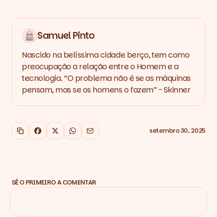
Samuel Pinto
Nascido na belíssima cidade berço, tem como
preocupação a relação entre o Homem e a
tecnologia. “O problema não é se as máquinas
pensam, mas se os homens o fazem” - Skinner
setembro 30, 2025
Copiar link
Facebook
X
WhatsApp
Email
SÊ O PRIMEIRO A COMENTAR