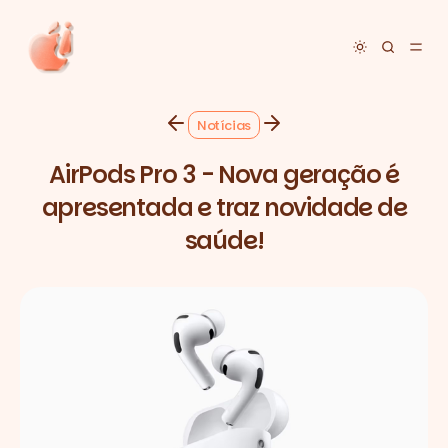
Toggle dar
Notícias
AirPods Pro 3 - Nova geração é
apresentada e traz novidade de
saúde!