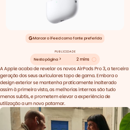
Marcar o iFeed como fonte preferida
PUBLICIDADE
2 mins
Nesta página
A Apple acaba de revelar os novos AirPods Pro 3, a terceira
geração dos seus auriculares topo de gama. Embora o
design
exterior se mantenha praticamente inalterado
assim à primeira vista, as melhorias internas são tudo
menos subtis, e prometem elevar a experiência de
utilização a um novo patamar.