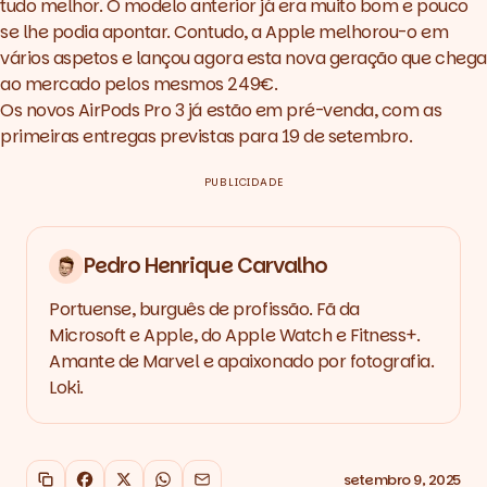
tudo melhor. O modelo anterior já era muito bom e pouco
se lhe podia apontar. Contudo, a Apple melhorou-o em
vários aspetos e lançou agora esta nova geração que chega
ao mercado pelos mesmos 249€.
Os novos AirPods Pro 3 já estão em pré-venda, com as
primeiras entregas previstas para 19 de setembro.
PUBLICIDADE
Pedro Henrique Carvalho
Portuense, burguês de profissão. Fã da
Microsoft e Apple, do Apple Watch e Fitness+.
Amante de Marvel e apaixonado por fotografia.
Loki.
setembro 9, 2025
Copiar link
Facebook
X
WhatsApp
Email