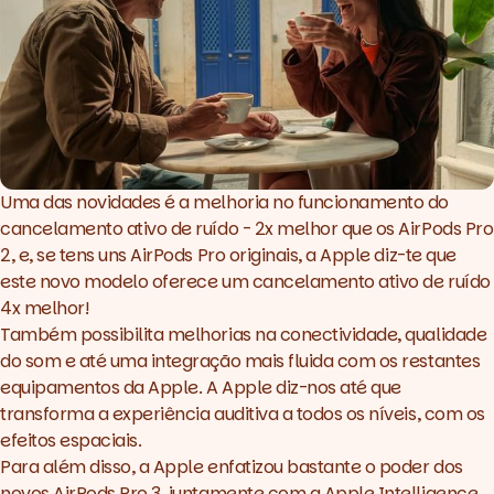
Uma das novidades é a melhoria no funcionamento do
cancelamento ativo de ruído - 2x melhor que os AirPods Pro
2, e, se tens uns AirPods Pro originais, a Apple diz-te que
este novo modelo oferece um cancelamento ativo de ruído
4x melhor!
Também possibilita melhorias na conectividade, qualidade
do som e até uma integração mais fluida com os restantes
equipamentos da Apple. A Apple diz-nos até que
transforma a experiência auditiva a todos os níveis, com os
efeitos espaciais.
Para além disso, a Apple enfatizou bastante o poder dos
novos AirPods Pro 3, juntamente com a Apple Intelligence,