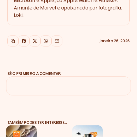
Microsoft e Apple, do Apple Watch e Fitness+.
Amante de Marvel e apaixonado por fotografia.
Loki.
janeiro 26, 2026
Copiar link
Facebook
X
WhatsApp
Email
SÊ O PRIMEIRO A COMENTAR
TAMBÉM PODES TER INTERESSE…