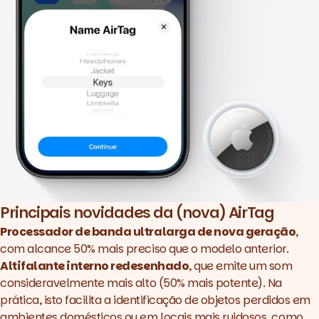
Principais novidades da (nova) AirTag
Processador de banda ultralarga de nova geração
,
com alcance 50% mais preciso que o modelo anterior.
Altifalante interno redesenhado
, que emite um som
consideravelmente mais alto (50% mais potente). Na
prática, isto facilita a identificação de objetos perdidos em
ambientes domésticos ou em locais mais ruidosos, como