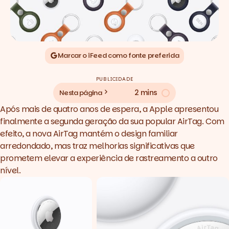
Marcar o iFeed como fonte preferida
PUBLICIDADE
2 mins
Nesta página
Após mais de quatro anos de espera, a Apple apresentou
finalmente a segunda geração da sua popular AirTag. Com
efeito, a nova AirTag mantém o
design
familiar
arredondado, mas traz melhorias significativas que
prometem elevar a experiência de rastreamento a outro
nível.