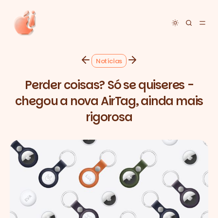
Toggle dar
Notícias
Perder coisas? Só se quiseres -
chegou a nova AirTag, ainda mais
rigorosa