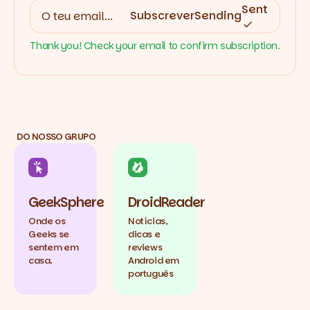
Sent
Subscrever
Sending
Thank you! Check your email to confirm subscription.
DO NOSSO GRUPO
GeekSphere
DroidReader
Onde os
Notícias,
Geeks se
dicas e
sentem em
reviews
casa.
Android em
português