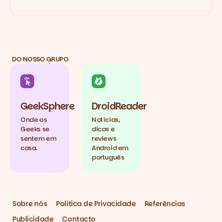
DO NOSSO GRUPO
GeekSphere
DroidReader
Onde os
Notícias,
Geeks se
dicas e
sentem em
reviews
casa.
Android em
português
Sobre nós
Politica de Privacidade
Referências
Publicidade
Contacto