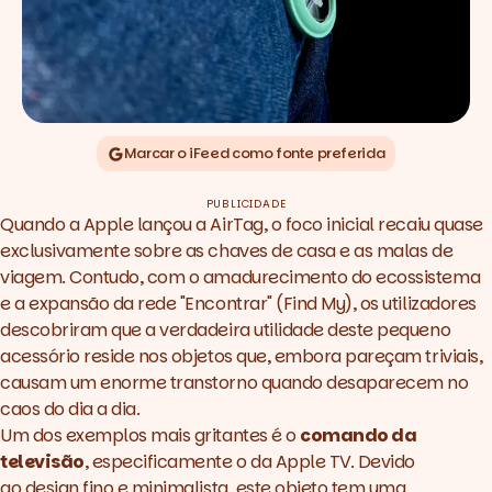
Marcar o iFeed como fonte preferida
PUBLICIDADE
Quando a Apple lançou a AirTag, o foco inicial recaiu quase
exclusivamente sobre as chaves de casa e as malas de
viagem. Contudo, com o amadurecimento do ecossistema
e a expansão da rede "Encontrar" (Find My), os utilizadores
descobriram que a verdadeira utilidade deste pequeno
acessório reside nos objetos que, embora pareçam triviais,
causam um enorme transtorno quando desaparecem no
caos do dia a dia.
Um dos exemplos mais gritantes é o
comando da
televisão
, especificamente o da Apple TV. Devido
ao
design
fino e minimalista, este objeto tem uma