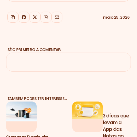
maio 25, 2026
Copiar link
Facebook
X
WhatsApp
Email
SÊ O PRIMEIRO A COMENTAR
TAMBÉM PODES TER INTERESSE…
3 dicas que
levam a
App das
Notas ao