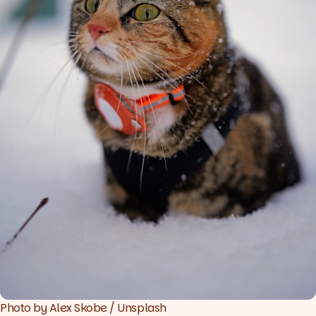
Photo by 
Alex Skobe
 / 
Unsplash