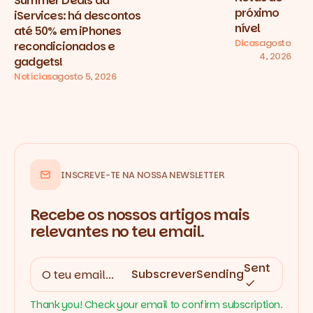
Summer Deals da
próximo
iServices: há descontos
nível
até 50% em iPhones
Dicas
agosto
recondicionados e
4, 2026
gadgets!
Notícias
agosto 5, 2026
INSCREVE-TE NA NOSSA NEWSLETTER
Recebe os nossos artigos mais
relevantes no teu email.
Sent
Subscrever
Sending
Thank you! Check your email to confirm subscription.