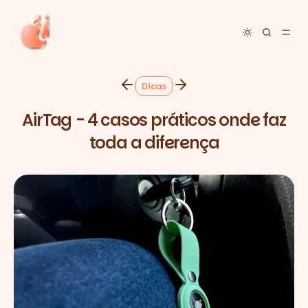
Toggle dar
Dicas
AirTag - 4 casos práticos onde faz
toda a diferença