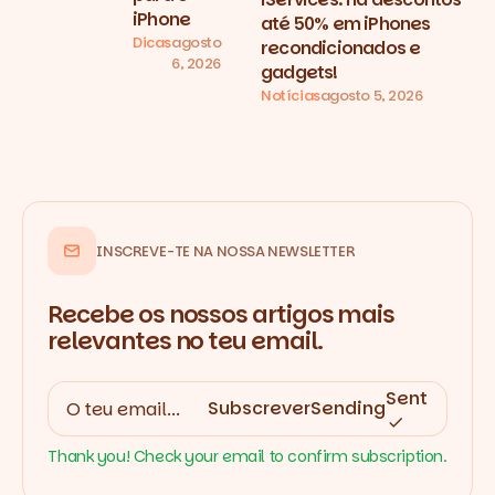
iPhone
até 50% em iPhones
Dicas
agosto
recondicionados e
6, 2026
gadgets!
Notícias
agosto 5, 2026
INSCREVE-TE NA NOSSA NEWSLETTER
Recebe os nossos artigos mais
relevantes no teu email.
Sent
Subscrever
Sending
Thank you! Check your email to confirm subscription.