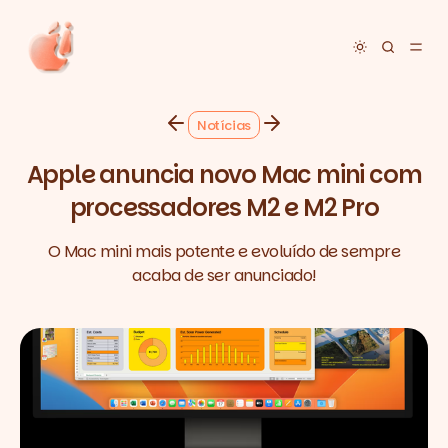
Toggle dar
Notícias
Apple anuncia novo Mac mini com
processadores M2 e M2 Pro
O Mac mini mais potente e evoluído de sempre
acaba de ser anunciado!