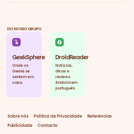
DO NOSSO GRUPO
GeekSphere
DroidReader
Onde os
Notícias,
Geeks se
dicas e
sentem em
reviews
casa.
Android em
português
Sobre nós
Politica de Privacidade
Referências
Publicidade
Contacto