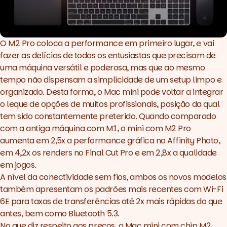
O M2 Pro coloca a performance em primeiro lugar, e vai
fazer as delícias de todos os entusiastas que precisam de
uma máquina versátil e poderosa, mas que ao mesmo
tempo não dispensam a simplicidade de um
setup
limpo e
organizado. Desta forma, o Mac mini pode voltar a integrar
o leque de opções de muitos profissionais, posição da qual
tem sido constantemente preterido. Quando comparado
com a antiga máquina com M1, o mini com M2 Pro
aumenta em 2,5x a performance gráfica no Affinity Photo,
em 4,2x os renders no Final Cut Pro e em 2,8x a qualidade
em jogos.
A nível da conectividade sem fios, ambos os novos modelos
também apresentam os padrões mais recentes com Wi-Fi
6E para taxas de transferências até 2x mais rápidas do que
antes, bem como Bluetooth 5.3.
No que diz respeito aos preços, o Mac mini com chip M2