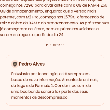
começa nos 729€ para a variante com 8 GB de RAM e 256
GB de armazenamento, enquanto que a versão mais
potente, com M2 Pro, começa nos 1579€, oferecendo de
raíz o dobro da RAM e do armazenamento.
As pré-reservas
já começaram na iStore
, com as primeiras unidades a
serem entregues a partir de dia 24.
PUBLICIDADE
Pedro Alves
Entusiasta por tecnologia, está sempre em
busca de nova informação. Amante de animais,
da Lego e de Fórmula 1. Conduzir ao som de
uma boa banda sonora faz parte dos seus
momentos de descompressão.