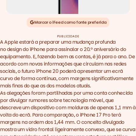
Marcar o iFeed como fonte preferida
PUBLICIDADE
A Apple estará a preparar uma mudança profunda
no
design
do iPhone para assinalar o 20.º aniversário do
equipamento. E, fazendo bem as contas, é já para o ano. De
acordo com novas informações que circulam nas redes
sociais, o futuro iPhone 20 poderá apresentar um ecrã
curvo de forma contínua, com margens significativamente
mais finas do que as dos modelos atuais.
As alegações foram partilhadas por uma conta conhecida
por divulgar rumores sobre tecnologia móvel, que
descreve um dispositivo com molduras de apenas 1,1 mm à
volta do ecrã. Para comparação, o iPhone 17 Pro terá
margens na ordem dos 1,44 mm. O conceito divulgado
mostra um vidro frontal ligeiramente convexo, que se curva