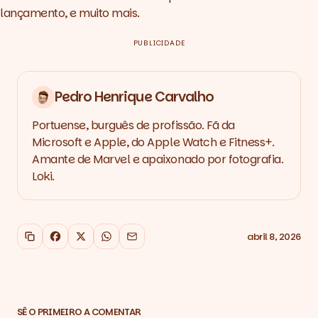
lançamento, e muito mais.
PUBLICIDADE
Pedro Henrique Carvalho
Portuense, burguês de profissão. Fã da
Microsoft e Apple, do Apple Watch e Fitness+.
Amante de Marvel e apaixonado por fotografia.
Loki.
abril 8, 2026
Copiar link
Facebook
X
WhatsApp
Email
SÊ O PRIMEIRO A COMENTAR