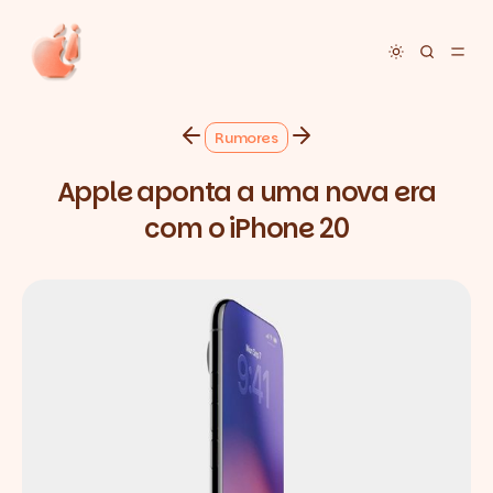
Toggle dar
Rumores
Apple aponta a uma nova era
com o iPhone 20