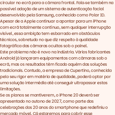
circular no ecrã para a câmara frontal. Fala‑se também na
possível adoção de um sistema de autenticação facial
desenvolvido pela Samsung, conhecido como Polar ID.
Apesar de a Apple continuar a apontar para um iPhone
com ecrã totalmente contínuo, sem qualquer interrupção
visível, essa ambição tem esbarrado em obstáculos
técnicos, sobretudo no que diz respeito à qualidade
fotográfica das câmaras ocultas sob o painel.
Este problema não é novo na indústria. Vários fabricantes
Android já lançaram equipamentos com câmaras sob o
ecrã, mas os resultados têm ficado aquém das soluções
tradicionais. Contudo, a empresa de Cupertino, conhecida
pelo seu rigor em matéria de qualidade, poderá optar por
uma solução intermédia até conseguir ultrapassar estas
limitações.
Se os planos se mantiverem, o iPhone 20 deverá ser
apresentado no outono de 2027, como parte das
celebrações dos 20 anos do smartphone que redefiniu o
mercado móvel. Cá estaremos para cobrir esse