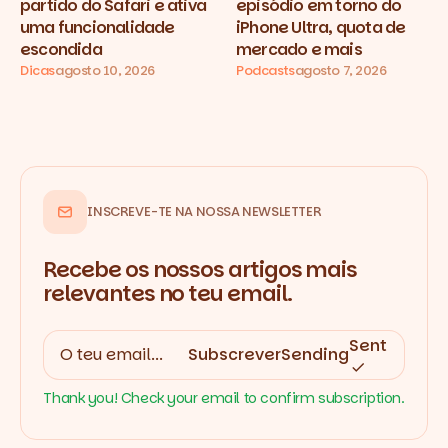
partido do Safari e ativa
episódio em torno do
uma funcionalidade
iPhone Ultra, quota de
escondida
mercado e mais
Dicas
agosto 10, 2026
Podcasts
agosto 7, 2026
INSCREVE-TE NA NOSSA NEWSLETTER
Recebe os nossos artigos mais
relevantes no teu email.
Sent
Subscrever
Sending
Thank you! Check your email to confirm subscription.