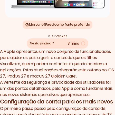
Marcar o iFeed como fonte preferida
PUBLICIDADE
3 mins
Nesta página
A Apple apresentou um novo conjunto de funcionalidades
para ajudar os pais a gerir o conteúdo que os filhos
visualizam, quem podem contactar e quando acedem a
aplicações. Estas atualizações chegarão este outono ao iOS
27, iPadOS 27 e macOS 27 Golden Gate.
A vertente da segurança e privacidade dos utilizadores foi
um dos pontos detalhados pela Apple como fundamentais
nos novos sistemas operativos que apresentou.
Configuração da conta para os mais novos
O primeiro passo passa pela configuração da conta de
criança, que é obrigatória para crianças com menos de 13