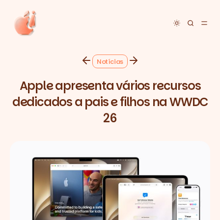
Toggle dar
Notícias
Apple apresenta vários recursos
dedicados a pais e filhos na WWDC
26