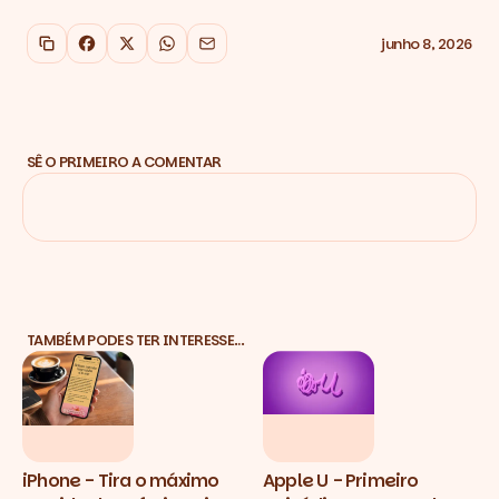
junho 8, 2026
Copiar link
Facebook
X
WhatsApp
Email
SÊ O PRIMEIRO A COMENTAR
TAMBÉM PODES TER INTERESSE…
iPhone - Tira o máximo
Apple U - Primeiro