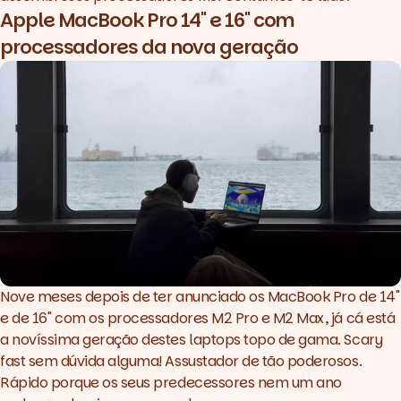
Apple MacBook Pro 14'' e 16'' com
processadores da nova geração
Nove meses depois de ter
anunciado os MacBook Pro de 14''
e de 16'' com os processadores M2 Pro e M2 Max
, já cá está
a novíssima geração destes laptops topo de gama. Scary
fast sem dúvida alguma! Assustador de tão poderosos.
Rápido porque os seus predecessores nem um ano