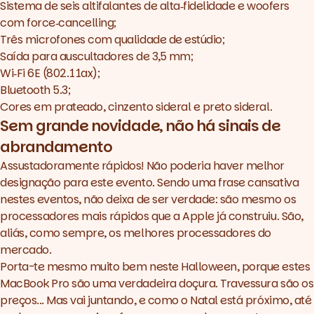
Sistema de seis altifalantes de alta‑fidelidade e woofers
com force‑cancelling;
Três microfones com qualidade de estúdio;
Saída para auscultadores de 3,5 mm;
Wi‑Fi 6E (802.11ax);
Bluetooth 5.3;
Cores em prateado, cinzento sideral e preto sideral.
Sem grande novidade, não há sinais de
abrandamento
Assustadoramente rápidos! Não poderia haver melhor
designação para este evento. Sendo uma frase cansativa
nestes eventos, não deixa de ser verdade: são mesmo os
processadores mais rápidos que a Apple já construiu. São,
aliás, como sempre, os melhores processadores do
mercado.
Porta-te mesmo muito bem neste
Halloween
, porque estes
MacBook Pro são uma verdadeira doçura. Travessura são os
preços... Mas vai juntando, e como o Natal está próximo, até