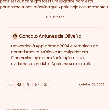
pode ser que consigas fazer um upgrade para esta
portentosa super-máquina que Apple hoje nos apresentou.
PUBLICIDADE
Gonçalo Antunes de Oliveira
Convertido à Apple desde 2004 e sem sinais de
abrandamento. Músico e Investigador em
Etnomusicologia e em Sociologia, utiliza
avidamente produtos Apple no seu dia a dia.
outubro 31, 2023
Copiar link
Facebook
X
WhatsApp
Email