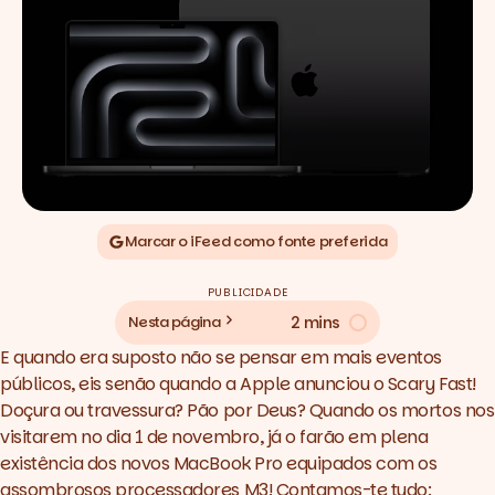
Marcar o iFeed como fonte preferida
PUBLICIDADE
2 mins
Nesta página
E quando era suposto não se pensar em mais eventos
públicos, eis senão quando a Apple anunciou o Scary Fast!
Doçura ou travessura? Pão por Deus? Quando os mortos nos
visitarem no dia 1 de novembro, já o farão em plena
existência dos novos MacBook Pro equipados com os
assombrosos processadores M3! Contamos-te tudo: