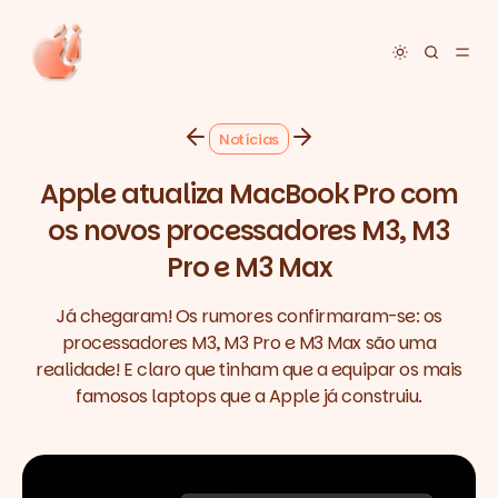
Toggle dar
Notícias
Apple atualiza MacBook Pro com
os novos processadores M3, M3
Pro e M3 Max
Já chegaram! Os rumores confirmaram-se: os
processadores M3, M3 Pro e M3 Max são uma
realidade! E claro que tinham que a equipar os mais
famosos laptops que a Apple já construiu.