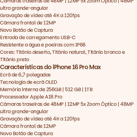
Câmaras traseiras de 48MP | 12MP 5x Zoom Óptico | 48MP
ultra grande-angular
Gravação de vídeo até 4K a 120fps
Câmara frontal de 12MP
Novo Botão de Captura
Entrada de carregamento USB-C
Resistente a água e poeiras com IP68
Cores: Titânio deserto, Titânio natural, Titânio branco e
Titânio preto
Características do iPhone 16 Pro Max
Ecrã de 6,7 polegadas
Tecnologia de ecrã OLED
Memória interna de 256GB | 512 GB | 1TB
Processador Apple A18 Pro
Câmaras traseiras de 48MP | 12MP 5x Zoom Óptico | 48MP
ultra grande-angular
Gravação de vídeo até 4K a 120fps
Câmara frontal de 12MP
Novo Botão de Captura