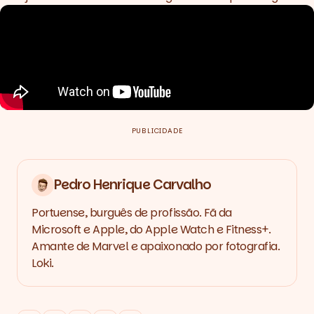
PUBLICIDADE
Pedro Henrique Carvalho
Portuense, burguês de profissão. Fã da
Microsoft e Apple, do Apple Watch e Fitness+.
Amante de Marvel e apaixonado por fotografia.
Loki.