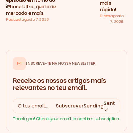
episódio em torno do
mais
iPhone Ultra, quota de
rápido!
mercado e mais
Dicas
agosto
Podcast
agosto 7, 2026
7, 2026
INSCREVE-TE NA NOSSA NEWSLETTER
Recebe os nossos artigos mais
relevantes no teu email.
Sent
Subscrever
Sending
Thank you! Check your email to confirm subscription.