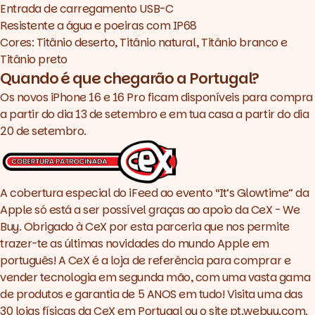
Entrada de carregamento USB-C
Resistente a água e poeiras com IP68
Cores: Titânio deserto, Titânio natural, Titânio branco e
Titânio preto
Quando é que chegarão a Portugal?
Os novos iPhone 16 e 16 Pro ficam disponíveis para compra
a partir do dia 13 de setembro e em tua casa a partir do dia
20 de setembro.
A cobertura especial do iFeed ao evento “It’s Glowtime” da
Apple só está a ser possível graças ao apoio da CeX - We
Buy. Obrigado à CeX por esta parceria que nos permite
trazer-te as últimas novidades do mundo Apple em
português! A CeX é a loja de referência para comprar e
vender tecnologia em segunda mão, com uma vasta gama
de produtos e garantia de 5 ANOS em tudo! Visita uma das
30 lojas físicas da CeX em Portugal ou o site
pt.webuy.com
.