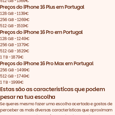
512 GB -
1369€
Preços do iPhone 16 Plus em Portugal
128 GB - 1139€
256 GB - 1269€
512 GB - 1519€
Preços do iPhone 16 Pro em Portugal
128 GB - 1249€
256 GB - 1379€
512 GB -
1629€
1 TB - 1879€
Preços do iPhone 16 Pro Max em Portugal
256 GB - 1499€
512 GB - 1749€
1 TB - 1999€
Estas são as características que podem
pesar na tua escolha
Se queres mesmo fazer uma escolha acertada e gostas de
perceber as mais diversas características que aproximam