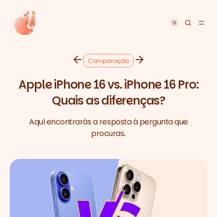
Toggle dar
Comparação
Apple iPhone 16 vs. iPhone 16 Pro:
Quais as diferenças?
Aqui encontrarás a resposta à pergunta que
procuras.