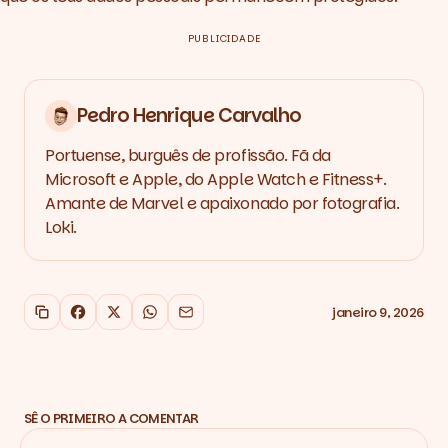
PUBLICIDADE
Pedro Henrique Carvalho
Portuense, burguês de profissão. Fã da
Microsoft e Apple, do Apple Watch e Fitness+.
Amante de Marvel e apaixonado por fotografia.
Loki.
janeiro 9, 2026
Copiar link
Facebook
X
WhatsApp
Email
SÊ O PRIMEIRO A COMENTAR