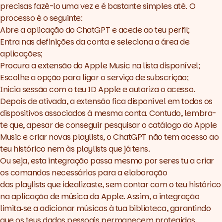
precisas fazê-lo uma vez e é bastante simples até. O
processo é o seguinte:
Abre a aplicação do ChatGPT e acede ao teu perfil;
Entra nas definições da conta e seleciona a área de
aplicações;
Procura a extensão do Apple Music na lista disponível;
Escolhe a opção para ligar o serviço de subscrição;
Inicia sessão com o teu ID Apple e autoriza o acesso.
Depois de ativada, a extensão fica disponível em todos os
dispositivos associados à mesma conta. Contudo, lembra-
te que, apesar de conseguir pesquisar o catálogo do Apple
Music e criar novas
playlists
, o ChatGPT não tem acesso ao
teu histórico nem às
playlists
que já tens.
Ou seja, esta integração passa mesmo por seres tu a criar
os comandos necessários para a elaboração
das playlists que idealizaste, sem contar com o teu histórico
na aplicação de música da Apple. Assim, a integração
limita‑se a adicionar músicas à tua biblioteca, garantindo
que os teus dados pessoais permanecem protegidos.