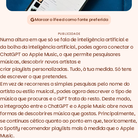
Marcar o iFeed como fonte preferida
PUBLICIDADE
Numa altura em que só se fala de inteligência artificial e
da
bolha
da inteligência artificial, podes agora conectar o
ChatGPT ao Apple Music, o que permite pesquisares
músicas, descobrir novos artistas e
criar
playlists
personalizadas. Tudo, à tua medida. Só tens
de escrever o que pretendes.
Em vez de recorreres a simples pesquisas pelo nome do
artista ou estilo musical, podes agora descrever o tipo de
música que procuras e o GPT trata do resto. Deste modo,
a integração entre o ChatGPT e o Apple Music abre novas
formas de descobrires música que gostas. Principalmente,
se continuas cético quanto ao ponto em que, teoricamente,
o Spotify recomendar
playlists
mais à medida que o Apple
Music.