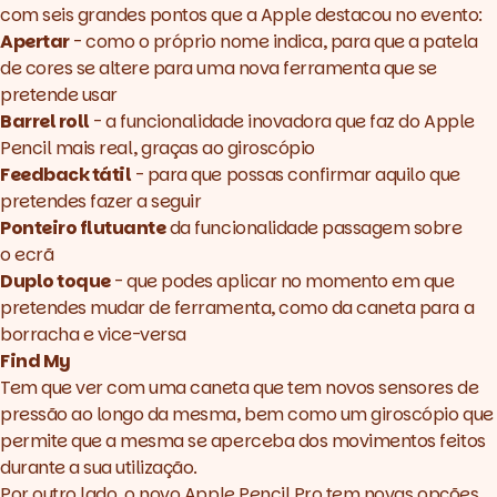
com seis grandes pontos que a Apple destacou no evento:
Apertar
- como o próprio nome indica, para que a patela
de cores se altere para uma nova ferramenta que se
pretende usar
Barrel roll
- a funcionalidade inovadora que faz do Apple
Pencil mais real, graças ao giroscópio
Feedback tátil
- para que possas confirmar aquilo que
pretendes fazer a seguir
Ponteiro flutuante
da funcionalidade passagem sobre
o ecrã
Duplo toque
- que podes aplicar no momento em que
pretendes mudar de ferramenta, como da caneta para a
borracha e vice-versa
Find My
Tem que ver com uma caneta que tem novos sensores de
pressão ao longo da mesma, bem como um giroscópio que
permite que a mesma se aperceba dos movimentos feitos
durante a sua utilização.
Por outro lado, o novo Apple Pencil Pro tem novas opções