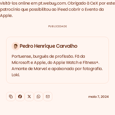
visitá-los online em
pt.webuy.com
. Obrigado à CeX por este
patrocínio que possibilitou ao iFeed cobrir o Evento da
Apple.
PUBLICIDADE
Pedro Henrique Carvalho
Portuense, burguês de profissão. Fã da
Microsoft e Apple, do Apple Watch e Fitness+.
Amante de Marvel e apaixonado por fotografia.
Loki.
maio 7, 2024
Copiar link
Facebook
X
WhatsApp
Email