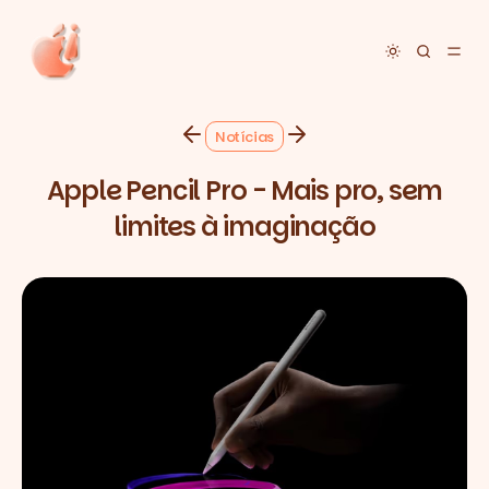
Toggle dar
Notícias
Apple Pencil Pro - Mais pro, sem
limites à imaginação