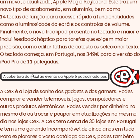
um novo, e atualizado, Apple Magic Keyboard. Este traz um
novo tipo de acabamento, em alumínio, bem como
14 teclas de função para acesso rápido a funcionalidades
como a luminosidade do ecrã e os controlos de volume.
Finalmente, o novo
trackpad
presente no teclado é maior e
inclui feedback háptico para tarefas que exigem maior
precisão, como editar folhas de cálculo ou selecionar texto.
O teclado começa, em Portugal, nos 349€ para a versão do
iPad Pro de 11 polegadas.
A CeX é a loja de sonho dos gadgets e dos gamers. Podes
comprar e vender telemóveis, jogos, computadores e
outros produtos eletrónicos. Podes vender por dinheiro no
mesmo dia ou trocar e poupar em atualizações no mesmo
dia nas lojas CeX. A CeX tem cerca de 30 lojas em Portugal
e tem uma garantia incomparável de cinco anos em tudo.
Para explorares o vasto catálogo da CeX, podes também