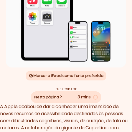
Marcar o iFeed como fonte preferida
PUBLICIDADE
3 mins
Nesta página
A Apple acabou de dar a conhecer uma imensidão de
novos recursos de acessibilidade destinados às pessoas
com dificuldades cognitivas, visuais, de audição, de fala ou
motoras. A colaboração da gigante de Cupertino com