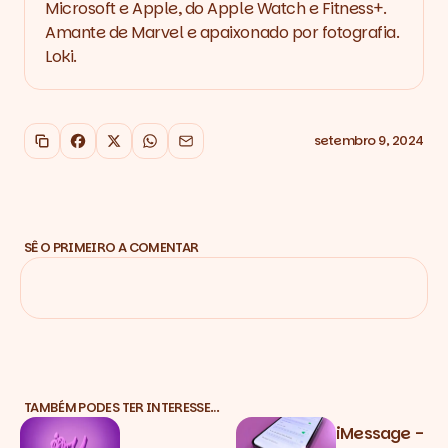
Microsoft e Apple, do Apple Watch e Fitness+.
Amante de Marvel e apaixonado por fotografia.
Loki.
setembro 9, 2024
Copiar link
Facebook
X
WhatsApp
Email
SÊ O PRIMEIRO A COMENTAR
TAMBÉM PODES TER INTERESSE…
iMessage -