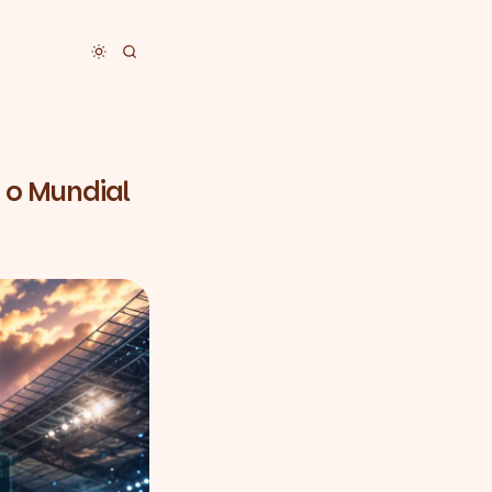
Toggle dark mode
o Mundial