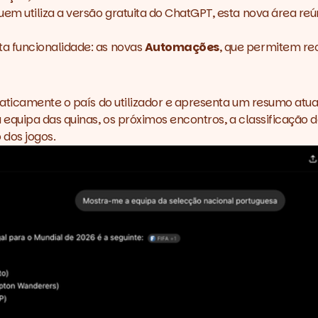
tiliza a versão gratuita do ChatGPT, esta nova área reúne r
a funcionalidade: as novas
Automações
, que permitem re
aticamente o país do utilizador e apresenta um resumo atua
equipa das quinas, os próximos encontros, a classificação 
 dos jogos.