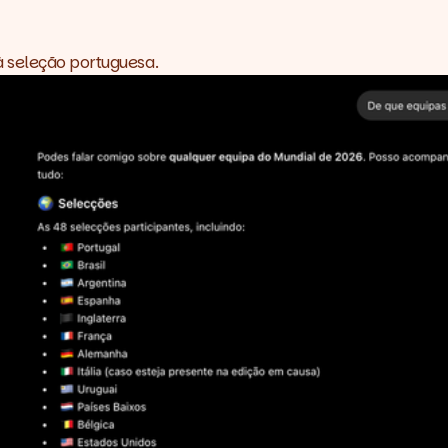
à seleção portuguesa.