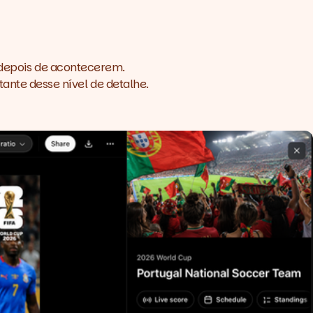
s depois de acontecerem.
nte desse nível de detalhe.