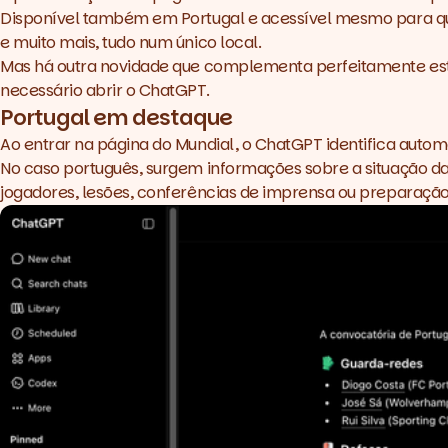
Disponível também em Portugal e acessível mesmo para quem u
e muito mais, tudo num único local.
Mas há outra novidade que complementa perfeitamente est
necessário abrir o ChatGPT.
Portugal em destaque
Ao entrar na página do Mundial, o ChatGPT identifica autom
No caso português, surgem informações sobre a situação da 
jogadores, lesões, conferências de imprensa ou preparação