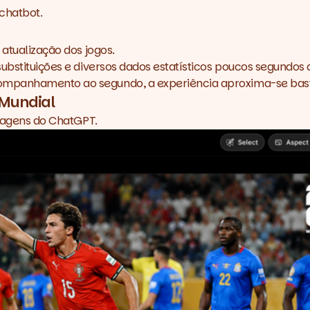
chatbot.
 atualização dos jogos.
substituições e diversos dados estatísticos poucos segundo
ompanhamento ao segundo, a experiência aproxima-se basta
Mundial
imagens do ChatGPT.