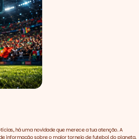
tícias, há uma novidade que merece a tua atenção. A
 informação sobre o maior torneio de futebol do planeta.