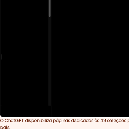
O ChatGPT disponibiliza páginas dedicadas às 48 seleções p
país.