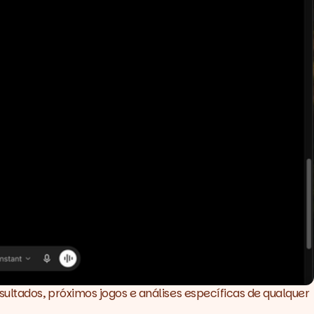
sultados, próximos jogos e análises específicas de qualquer