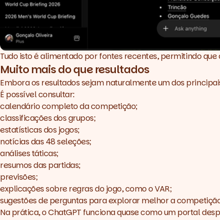
Tudo isto é alimentado por fontes recentes, permitindo 
Muito mais do que resultados
Embora os resultados sejam naturalmente um dos principais 
É possível consultar:
calendário completo da competição;
classificações dos grupos;
estatísticas dos jogos;
notícias das 48 seleções;
análises táticas;
resumos das partidas;
previsões;
explicações sobre regras do jogo, como o VAR;
sugestões de perguntas para explorar melhor a competição
Na prática, o ChatGPT funciona quase como um portal desp