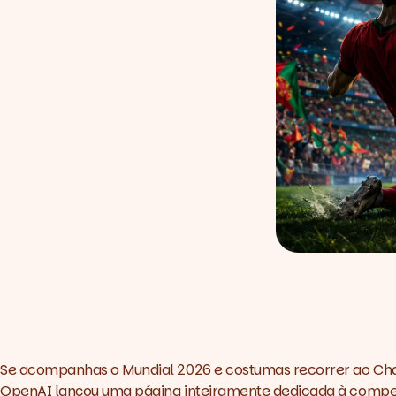
Se acompanhas o Mundial 2026 e costumas recorrer ao Chat
OpenAI lançou uma página inteiramente dedicada à competi