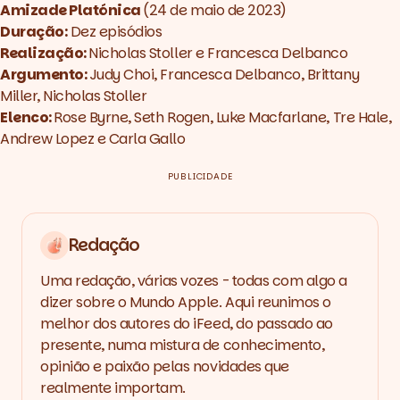
Amizade Platónica
(24 de maio de 2023)
Duração:
Dez episódios
Realização:
Nicholas Stoller
e
Francesca Delbanco
Argumento:
Judy Choi
,
Francesca Delbanco
,
Brittany
Miller
,
Nicholas Stoller
Elenco:
Rose Byrne
,
Seth Rogen
,
Luke Macfarlane
,
Tre Hale
,
Andrew Lopez
e
Carla Gallo
PUBLICIDADE
Redação
Uma redação, várias vozes - todas com algo a
dizer sobre o Mundo Apple. Aqui reunimos o
melhor dos autores do iFeed, do passado ao
presente, numa mistura de conhecimento,
opinião e paixão pelas novidades que
realmente importam.