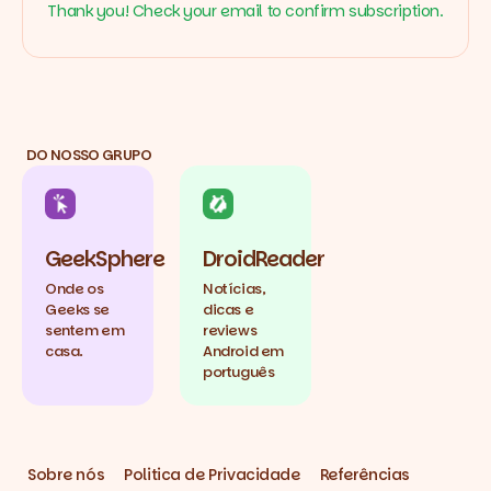
Thank you! Check your email to confirm subscription.
DO NOSSO GRUPO
GeekSphere
DroidReader
Onde os
Notícias,
Geeks se
dicas e
sentem em
reviews
casa.
Android em
português
Sobre nós
Politica de Privacidade
Referências