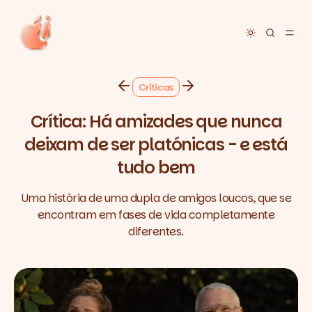
Toggle dar
Críticas
Crítica: Há amizades que nunca
deixam de ser platónicas - e está
tudo bem
Uma história de uma dupla de amigos loucos, que se
encontram em fases de vida completamente
diferentes.