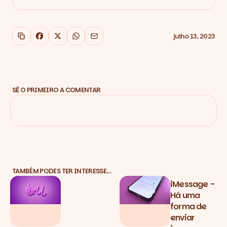
julho 13, 2023
Copiar link
Facebook
X
WhatsApp
Email
SÊ O PRIMEIRO A COMENTAR
TAMBÉM PODES TER INTERESSE…
iMessage -
Há uma
forma de
enviar