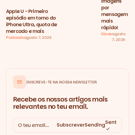
imagens
por
Apple U - Primeiro
mensagem
episódio em torno do
mais
iPhone Ultra, quota de
rápido!
mercado e mais
Dicas
agosto
Podcasts
agosto 7, 2026
7, 2026
INSCREVE-TE NA NOSSA NEWSLETTER
Recebe os nossos artigos mais
relevantes no teu email.
Sent
Subscrever
Sending