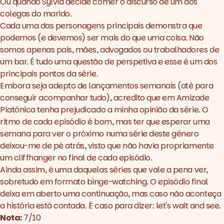
Ou quando Sylvia decide comer o discurso de um dos
colegas do marido.
Cada uma das personagens principais demonstra que
podemos (e devemos) ser mais do que uma coisa. Não
somos apenas pais, mães, advogados ou trabalhadores de
um bar. É tudo uma questão de perspetiva e esse é um dos
principais pontos da série.
Embora seja adepto de lançamentos semanais (até para
conseguir acompanhar tudo), acredito que em
Amizade
Platónica
tenha prejudicado a minha opinião da série. O
ritmo de cada episódio é bom, mas ter que esperar uma
semana para ver o próximo numa série deste género
deixou-me de pé atrás, visto que não havia propriamente
um cliffhanger no final de cada episódio.
Ainda assim, é uma daquelas séries que vale a pena ver,
sobretudo em formato binge-watching. O episódio final
deixa em aberto uma continuação, mas caso não aconteça
a história está contada. É caso para dizer: let's wait and see.
Nota:
7/10