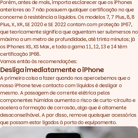
Porém, antes de mais, importa esclarecer que os iPhones
anteriores ao 7 não possuem qualquer certificação no que
concerne à resistência a líquidos. Os modelos 7, 7 Plus, 8, 8
Plus, X, XR, SE 2020 e SE 2022 contam com proteção IP67,
que teoricamente significa que aguentam ser submersos no
máximo a um metro de profundidade, até trinta minutos; já
os iPhones XS, XS Max, e toda a gama 11, 12, 13 e 14 têm
certificação IP68.
Vamos então às recomendações:
Desliga imediatamente o iPhone
A primeira coisa a fazer quando nos apercebemos que o
nosso iPhone teve contacto com líquidos é desligar o
mesmo. A passagem de corrente elétrica pelos
componentes húmidos aumenta o risco de curto-circuito e
acelera a formação de corrosão, algo que é altamente
desaconselhável. A par disso, remove quaisquer acessórios
que possam estar ligados à porta do equipamento.