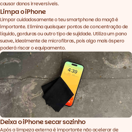
causar danos irreversíveis.
Limpa o iPhone
Limpar cuidadosamente o teu smartphone da maçã é
importante. Elimina quaisquer pontos de concentração de
líquido, gorduras ou outro tipo de sujidade. Utiliza um pano
suave, idealmente de microfibras, pois algo mais áspero
poderá riscar o equipamento.
Deixa o iPhone secar sozinho
Após a limpeza externa é importante não acelerar de