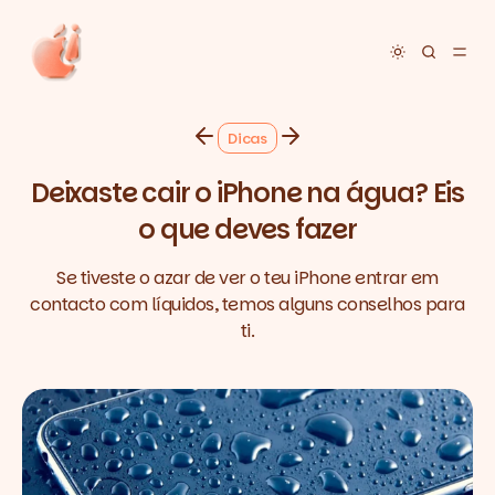
Toggle dar
Dicas
Deixaste cair o iPhone na água? Eis
o que deves fazer
Se tiveste o azar de ver o teu iPhone entrar em
contacto com líquidos, temos alguns conselhos para
ti.