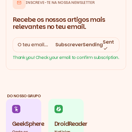
INSCREVE-TE NA NOSSA NEWSLETTER
Recebe os nossos artigos mais
relevantes no teu email.
Sent
Subscrever
Sending
Thank you! Check your email to confirm subscription.
DO NOSSO GRUPO
GeekSphere
DroidReader
Onde os
Notícias,