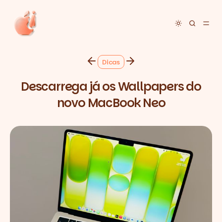
Toggle dar
Dicas
Descarrega já os Wallpapers do
novo MacBook Neo