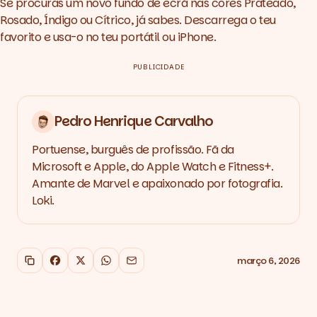
Se procuras um novo fundo de ecrã nas cores Prateado,
Rosado, Índigo ou Cítrico, já sabes. Descarrega o teu
favorito e usa-o no teu portátil ou iPhone.
PUBLICIDADE
Pedro Henrique Carvalho
Portuense, burguês de profissão. Fã da
Microsoft e Apple, do Apple Watch e Fitness+.
Amante de Marvel e apaixonado por fotografia.
Loki.
março 6, 2026
Copiar link
Facebook
X
WhatsApp
Email