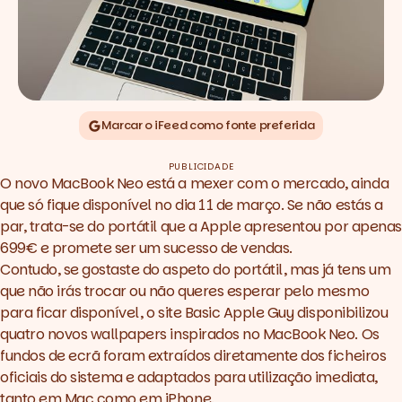
Marcar o iFeed como fonte preferida
PUBLICIDADE
O novo
MacBook Neo
está a mexer com o mercado, ainda
que só fique disponível no dia 11 de março. Se não estás a
par, trata-se do portátil que a Apple apresentou por apenas
699€ e promete ser um sucesso de vendas.
Contudo, se gostaste do aspeto do portátil, mas já tens um
que não irás trocar ou não queres esperar pelo mesmo
para ficar disponível, o site
Basic Apple Guy
disponibilizou
quatro novos
wallpapers
inspirados no MacBook Neo. Os
fundos de ecrã foram extraídos diretamente dos ficheiros
oficiais do sistema e adaptados para utilização imediata,
tanto em Mac como em iPhone.