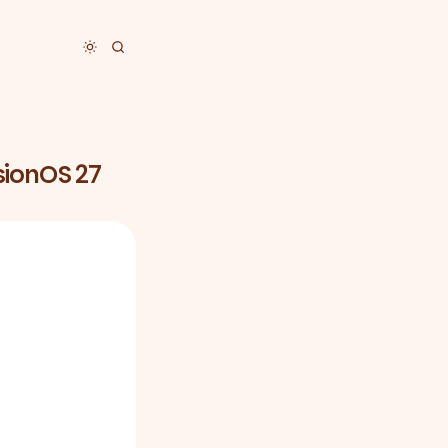
Toggle dark mode
sionOS 27