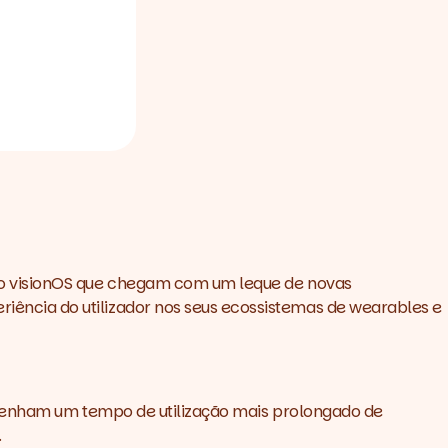
 o visionOS que chegam com um leque de novas
ência do utilizador nos seus ecossistemas de wearables e
s tenham um tempo de utilização mais prolongado de
.