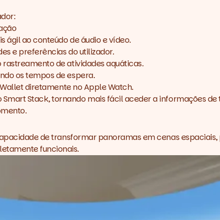
ador:
ração
 ágil ao conteúdo de áudio e vídeo.
s e preferências do utilizador.
 rastreamento de atividades aquáticas.
indo os tempos de espera.
a Wallet diretamente no Apple Watch.
mart Stack, tornando mais fácil aceder a informações de t
omento.
capacidade de transformar panoramas em cenas espaciais, pe
etamente funcionais.