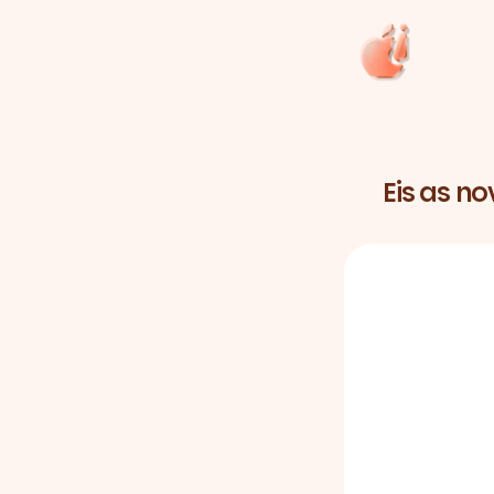
Eis as n