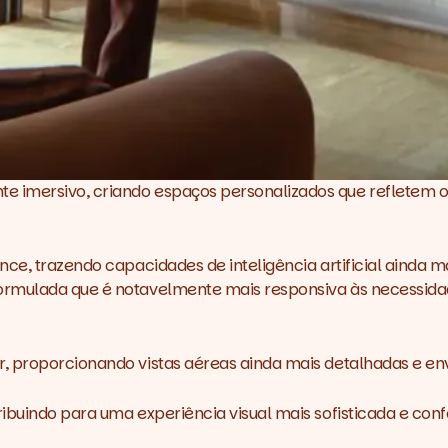
mersivo, criando espaços personalizados que refletem os se
e, trazendo capacidades de inteligência artificial ainda mais
rmulada que é notavelmente mais responsiva às necessidade
, proporcionando vistas aéreas ainda mais detalhadas e env
ibuindo para uma experiência visual mais sofisticada e conf