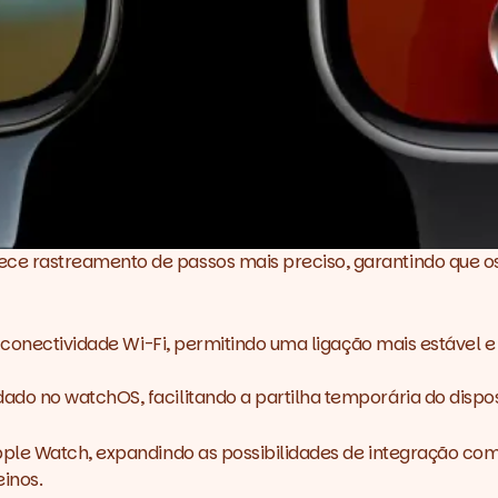
 rastreamento de passos mais preciso, garantindo que os d
 conectividade Wi-Fi, permitindo uma ligação mais estável e
o no watchOS, facilitando a partilha temporária do disposi
pple Watch, expandindo as possibilidades de integração c
einos.