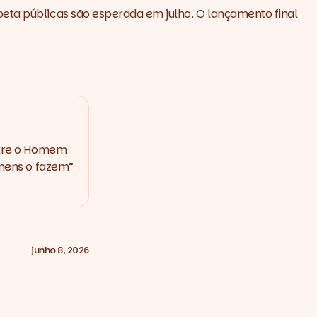
beta públicas são esperada em julho. O lançamento final
ntre o Homem
mens o fazem”
junho 8, 2026