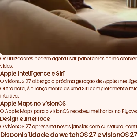
Os utilizadores podem agora usar panoramas como ambiente i
vidas.
Apple Intelligence e Siri
O visionOS 27 alberga a próxima geração de Apple Intelligenc
Outra nota, é o lançamento de uma Siri completamente refo
intuitiva.
Apple Maps no visionOS
O Apple Maps para o visionOS recebeu melhorias no Flyover
Design e Interface
O visionOS 27 apresenta novas janelas com curvatura, contr
Disponibilidade do watchOS 27 e visionOS 27