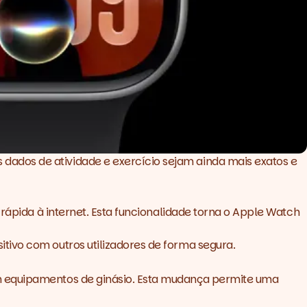
ados de atividade e exercício sejam ainda mais exatos e
 rápida à internet. Esta funcionalidade torna o Apple Watch
tivo com outros utilizadores de forma segura.
om equipamentos de ginásio. Esta mudança permite uma