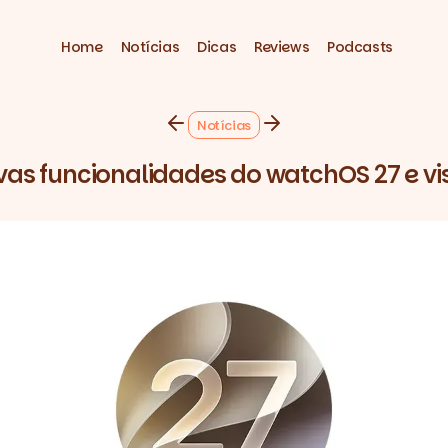
Home
Notícias
Dicas
Reviews
Podcasts
Notícias
ovas funcionalidades do watchOS 27 e vi