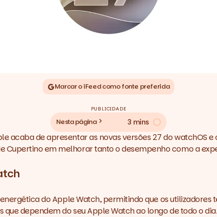
Marcar o iFeed como fonte preferida
PUBLICIDADE
3 mins
Nesta página
ple acaba de apresentar as novas versões 27 do watchOS e
e Cupertino em melhorar tanto o desempenho como a experi
atch
a energética do Apple Watch, permitindo que os utilizadore
res que dependem do seu Apple Watch ao longo de todo o dia