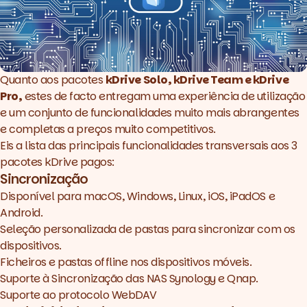
Quanto aos pacotes
kDrive Solo, kDrive Team e kDrive
Pro,
estes de facto entregam uma experiência de utilização
e um conjunto de funcionalidades muito mais abrangentes
e completas a preços muito competitivos.
Eis a lista das principais funcionalidades transversais aos 3
pacotes kDrive pagos:
Sincronização
Disponível para macOS, Windows, Linux, iOS, iPadOS e
Android.
Seleção personalizada de pastas para sincronizar com os
dispositivos.
Ficheiros e pastas offline nos dispositivos móveis.
Suporte à Sincronização das NAS Synology e Qnap.
Suporte ao protocolo WebDAV