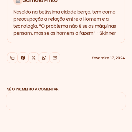
Samuel Pinto
Nascido na belíssima cidade berço, tem como
preocupação a relação entre o Homem e a
tecnologia. “O problema não é se as máquinas
pensam, mas se os homens o fazem” - Skinner
fevereiro 17, 2024
Copiar link
Facebook
X
WhatsApp
Email
SÊ O PRIMEIRO A COMENTAR