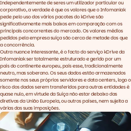
Independentemente de seres um utilizador particular ou
corporativo, a verdade é que os valores que o Infomaniak
pede pelo uso dos vários pacotes do
kDrive
são
significativamente mais baixos em comparação com os
principais concorrentes do mercado. Os valores médios
pedidos pela empresa suíça são cerca de metade dos que
a concorrência.
Outra nuance interessante, é o facto do serviço
kDrive da
Infomaniak
ser totalmente estruturado e gerido por um
país do continente europeu, país esse, tradicionalmente
neutro, mas soberano. Os seus dados estão armazenados
somente nos seus próprios servidores e data centers, logo o
risco dos dados serem transferidos para outras entidades é
quase nulo, em virtude da Suíça não estar debaixo das
diretivas da União Europeia, ou outros países, nem sujeita a
várias das suas imposições.