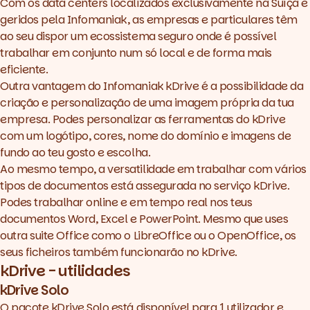
Com os data centers localizados exclusivamente na Suíça e
geridos pela Infomaniak, as empresas e particulares têm
ao seu dispor um ecossistema seguro onde é possível
trabalhar em conjunto num só local e de forma mais
eficiente.
Outra vantagem do Infomaniak kDrive é a possibilidade da
criação e personalização de uma imagem própria da tua
empresa. Podes personalizar as ferramentas do kDrive
com um logótipo, cores, nome do domínio e imagens de
fundo ao teu gosto e escolha.
Ao mesmo tempo, a versatilidade em trabalhar com vários
tipos de documentos está assegurada no serviço kDrive.
Podes trabalhar online e em tempo real nos teus
documentos Word, Excel e PowerPoint. Mesmo que uses
outra suite Office como o LibreOffice ou o OpenOffice, os
seus ficheiros também funcionarão no kDrive.
kDrive - utilidades
kDrive Solo
O pacote kDrive Solo está disponível para 1 utilizador e