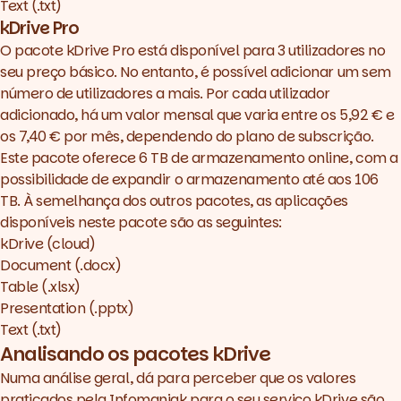
Text (.txt)
kDrive Pro
O pacote kDrive Pro está disponível para 3 utilizadores no
seu preço básico. No entanto, é possível adicionar um sem
número de utilizadores a mais. Por cada utilizador
adicionado, há um valor mensal que varia entre os 5,92 € e
os 7,40 € por mês, dependendo do plano de subscrição.
Este pacote oferece 6 TB de armazenamento online, com a
possibilidade de expandir o armazenamento até aos 106
TB. À semelhança dos outros pacotes, as aplicações
disponíveis neste pacote são as seguintes:
kDrive (cloud)
Document (.docx)
Table (.xlsx)
Presentation (.pptx)
Text (.txt)
Analisando os pacotes kDrive
Numa análise geral, dá para perceber que os valores
praticados pela Infomaniak para o seu serviço
kDrive
são