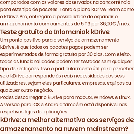
comparados com os valores observados na concorrência
para este tipo de pacotes. Tanto o plano kDrive Team como
o kDrive Pro, entregam a possibilidade de expandir o
armazenamento com aumentos de 5 TB por 36,00€ /mês.
Teste gratuito do Infomaniak kDrive
Um ponto positivo para o serviço de armazenamento
kDrive, é que todos os pacotes pagos podem ser
experimentados de forma gratuita por 30 dias. Com efeito,
todas as funcionalidades podem ter testadas sem qualquer
tipo de restrições. Isso é particularmente útil para perceber
se o
kDrive
corresponde às reais necessidades dos seus
utilizadores, sejam eles particulares, empresas, equipas ou
qualquer outro negócio.
Podes
descarregar o kDrive
para macOS, Windows e Linux.
A versão para
iOS
e
Android
também está disponível nas
respetivas lojas de aplicações.
kDrive: a melhor alternativa aos serviços de
armazenamento na nuvem mainstream?