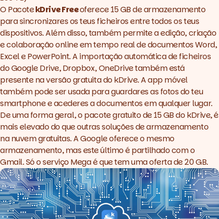
O Pacote
kDrive Free
oferece 15 GB de armazenamento
para sincronizares os teus ficheiros entre todos os teus
dispositivos. Além disso, também permite a edição, criação
e colaboração online em tempo real de documentos Word,
Excel e PowerPoint. A importação automática de ficheiros
do Google Drive, Dropbox, OneDrive também está
presente na versão gratuita do kDrive. A app móvel
também pode ser usada para guardares as fotos do teu
smartphone e acederes a documentos em qualquer lugar.
De uma forma geral, o pacote gratuito de 15 GB do kDrive, é
mais elevado do que outras soluções de armazenamento
na nuvem gratuitas. A Google oferece o mesmo
armazenamento, mas este último é partilhado com o
Gmail. Só o serviço Mega é que tem uma oferta de 20 GB.