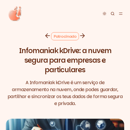
Toggle dar
Patrocinado
Infomaniak kDrive: a nuvem
segura para empresas e
particulares
A Infomaniak kDrive é um serviço de
armazenamento na nuvem, onde podes guardar,
partilhar e sincronizar os teus dados de forma segura
e privada.