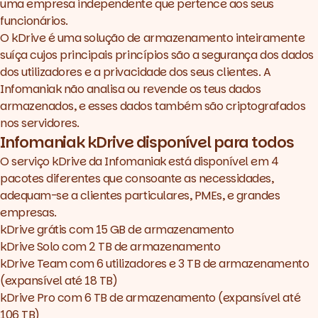
kDrive Team
uma empresa independente que pertence aos seus
kDrive Pro
funcionários.
O
kDrive
é uma solução de armazenamento inteiramente
suíça cujos principais princípios são a segurança dos dados
dos utilizadores e a privacidade dos seus clientes. A
Infomaniak não analisa ou revende os teus dados
armazenados, e esses dados também são criptografados
nos servidores.
Infomaniak kDrive disponível para todos
O serviço
kDrive da Infomaniak
está disponível em 4
pacotes diferentes que consoante as necessidades,
adequam-se a clientes particulares, PMEs, e grandes
empresas.
kDrive grátis com 15 GB de armazenamento
kDrive Solo com 2 TB de armazenamento
kDrive Team com 6 utilizadores e 3 TB de armazenamento
(expansível até 18 TB)
kDrive Pro com 6 TB de armazenamento (expansível até
106 TB)