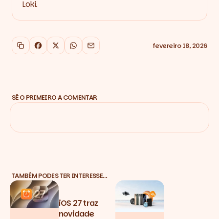
Loki.
fevereiro 18, 2026
Copiar link
Facebook
X
WhatsApp
Email
SÊ O PRIMEIRO A COMENTAR
TAMBÉM PODES TER INTERESSE…
iOS 27 traz
novidade