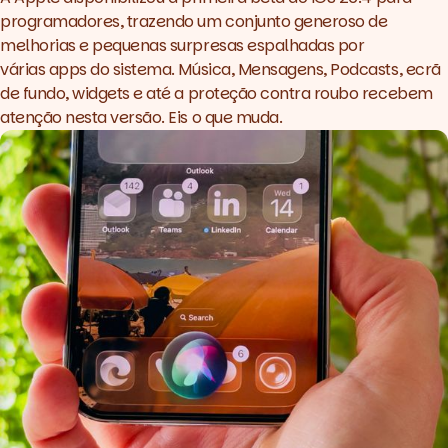
programadores, trazendo um conjunto generoso de
melhorias e pequenas surpresas espalhadas por
várias
apps
do sistema. Música, Mensagens, Podcasts, ecrã
de fundo,
widgets
e até a proteção contra roubo recebem
atenção nesta versão. Eis o que muda.