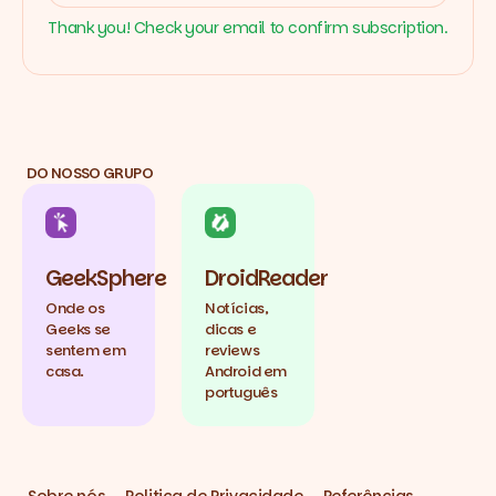
Thank you! Check your email to confirm subscription.
DO NOSSO GRUPO
GeekSphere
DroidReader
Onde os
Notícias,
Geeks se
dicas e
sentem em
reviews
casa.
Android em
português