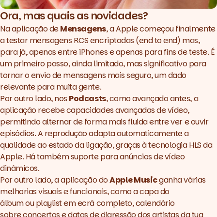
Ora, mas quais as novidades?
Na aplicação de
Mensagens
, a Apple começou finalmente
a testar mensagens RCS encriptadas (
end
to
end
) mas,
para já, apenas entre iPhones e apenas para fins de teste. É
um primeiro passo, ainda limitado, mas significativo para
tornar o envio de mensagens mais seguro, um dado
relevante para muita gente.
Por outro lado, nos
Podcasts
, como avançado antes, a
aplicação recebe capacidades avançadas de vídeo,
permitindo alternar de forma mais fluida entre ver e ouvir
episódios. A reprodução adapta automaticamente a
qualidade ao estado da ligação, graças à tecnologia HLS da
Apple. Há também suporte para anúncios de vídeo
dinâmicos.
Por outro lado, a aplicação do
Apple Music
ganha várias
melhorias visuais e funcionais, como a capa do
álbum ou playlist em ecrã completo, calendário
sobre concertos e datas de digressão dos artistas da tua