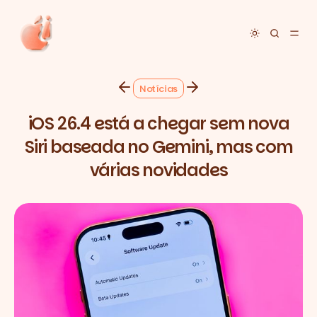
Toggle dar
Notícias
iOS 26.4 está a chegar sem nova
Siri baseada no Gemini, mas com
várias novidades