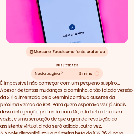
Marcar o iFeed como fonte preferida
PUBLICIDADE
3 mins
Nesta página
É impossível não começar com um pequeno suspiro...
Apesar de tantas mudanças a caminho, a tão falada versão
da Siri alimentada pelo Gemini continua ausente da
próxima versão do iOS. Para quem esperava ver já sinais
dessa integração profunda com IA, esta beta deixa um
vazio, e uma sensação de que a grande revolução da
assistente virtual ainda será adiada, outra vez.
A Apple disponibilizou a primeira beta do iOS 26.4 para