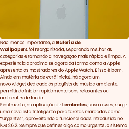
Não menos importante, a
Galeria de
Wallpapers
foi reorganizada, separando melhor as
categorias e tornando a navegação mais rápida e limpa. A
experiência aproxima‑se agora da forma como a Apple
apresenta os mostradores do Apple Watch. E isso é bom.
Ainda em matéria de ecrã inicial, há agora um
novo
widget
dedicado às playlists de música ambiente,
permitindo iniciar rapidamente sons relaxantes ou
ambientes de fundo.
Finalmente, na aplicação de
Lembretes
, caso a uses, surge
uma nova lista Inteligente para tarefas marcadas como
“Urgentes”, aproveitando a funcionalidade introduzida no
iOS 26.2. Sempre que defines algo como urgente, o sistema