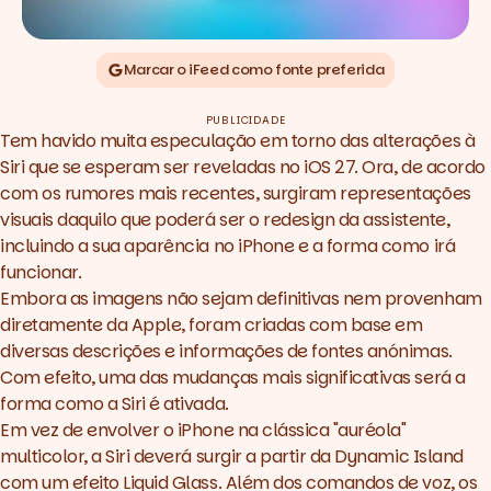
Marcar o iFeed como fonte preferida
PUBLICIDADE
Tem havido muita especulação em torno das alterações à
Siri que se esperam ser reveladas no iOS 27. Ora, de acordo
com os rumores mais recentes, surgiram representações
visuais daquilo que poderá ser o
redesign
da assistente,
incluindo a sua aparência no iPhone e a forma como irá
funcionar.
Embora as imagens não sejam definitivas nem provenham
diretamente da Apple, foram criadas com base em
diversas descrições e informações de fontes anónimas.
Com efeito, uma das mudanças mais significativas será a
forma como a Siri é ativada.
Em vez de envolver o iPhone na clássica "auréola"
multicolor, a Siri deverá surgir a partir da
Dynamic Island
com um efeito Liquid Glass. Além dos comandos de voz, os