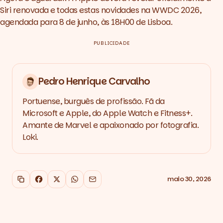
Siri renovada e todas estas novidades na
WWDC 2026
,
agendada para 8 de junho, às 18H00 de Lisboa.
PUBLICIDADE
Pedro Henrique Carvalho
Portuense, burguês de profissão. Fã da
Microsoft e Apple, do Apple Watch e Fitness+.
Amante de Marvel e apaixonado por fotografia.
Loki.
maio 30, 2026
Copiar link
Facebook
X
WhatsApp
Email