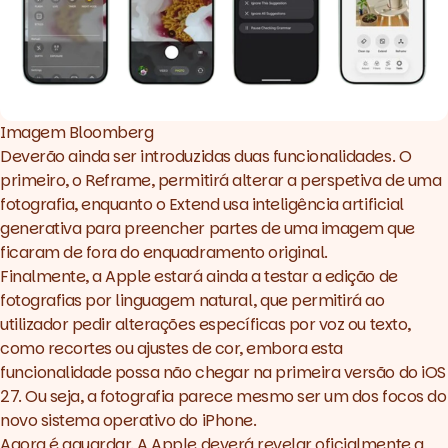
Imagem 
Bloomberg
Deverão ainda ser introduzidas duas funcionalidades. O
primeiro, o
Reframe
, permitirá alterar a perspetiva de uma
fotografia, enquanto o
Extend
usa inteligência artificial
generativa para preencher partes de uma imagem que
ficaram de fora do enquadramento original.
Finalmente, a Apple estará ainda a testar a edição de
fotografias por linguagem natural, que permitirá ao
utilizador pedir alterações específicas por voz ou texto,
como recortes ou ajustes de cor, embora esta
funcionalidade possa não chegar na primeira versão do iOS
27. Ou seja, a fotografia parece mesmo ser um dos focos do
novo sistema operativo do iPhone.
Agora é aguardar. A Apple deverá revelar oficialmente a