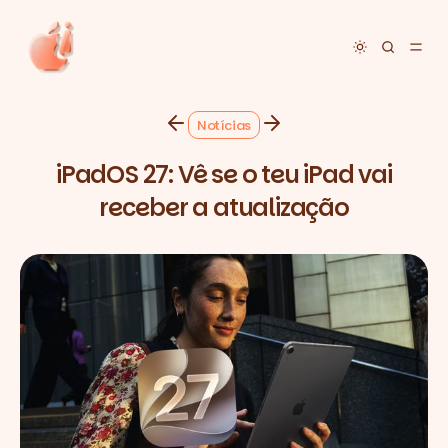
Toggle dar
Notícias
iPadOS 27: Vê se o teu iPad vai
receber a atualização