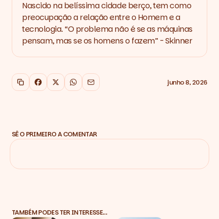
Nascido na belíssima cidade berço, tem como
preocupação a relação entre o Homem e a
tecnologia. “O problema não é se as máquinas
pensam, mas se os homens o fazem” - Skinner
junho 8, 2026
Copiar link
Facebook
X
WhatsApp
Email
SÊ O PRIMEIRO A COMENTAR
TAMBÉM PODES TER INTERESSE…