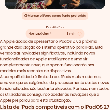
Marcar o iFeed como fonte preferida
PUBLICIDADE
1 min
Nesta página
A Apple acaba de apresentar o iPadOS 27, a próxima
grande atualização do sistema operativo para iPad. Esta
versão traz novidades significativas, incluindo novas
funcionalidades de Apple Intelligence e uma Siri
completamente nova, que apenas funcionarão nos
modelos mais recentes de dispositivos.
A compatibilidade é limitada aos iPads mais modernos,
uma vez que as exigências de processamento destas novas
funcionalidades são bastante elevadas. Por isso, nem todos
os utilizadores conseguirão aceder às inovações que a
Apple preparou para esta atualização.
Lista de iPads compatíveis com o iPadOS 27
Modelos suportados: