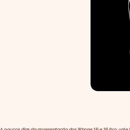
A poucos dias da apresentação dos iPhone 16 e 16 Pro, val