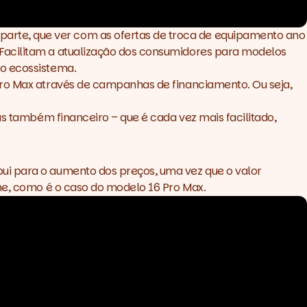
arte, que ver com as ofertas de troca de equipamento ano
Facilitam a atualização dos consumidores para modelos
ao ecossistema.
Pro Max através de campanhas de financiamento. Ou seja,
as também financeiro – que é cada vez mais facilitado,
ui para o aumento dos preços, uma vez que o valor
one, como é o caso do modelo 16 Pro Max.