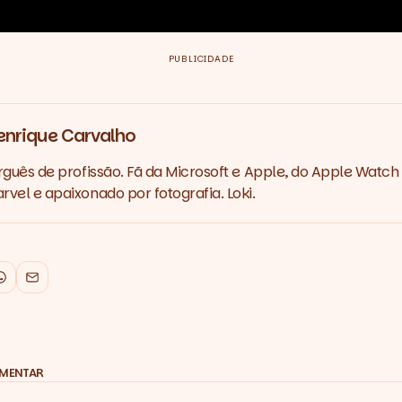
PUBLICIDADE
enrique Carvalho
rguês de profissão. Fã da Microsoft e Apple, do Apple Watch 
vel e apaixonado por fotografia. Loki.
k
WhatsApp
Email
OMENTAR