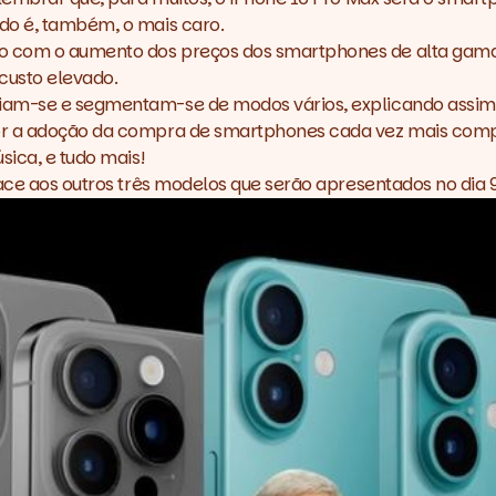
do é, também, o mais caro.
 com o aumento dos preços dos smartphones de alta gama. 
custo elevado.
iam-se e segmentam-se de modos vários, explicando assim 
or a adoção da compra de smartphones cada vez mais compl
sica, e tudo mais!
face aos outros três modelos que serão
apresentados no dia 