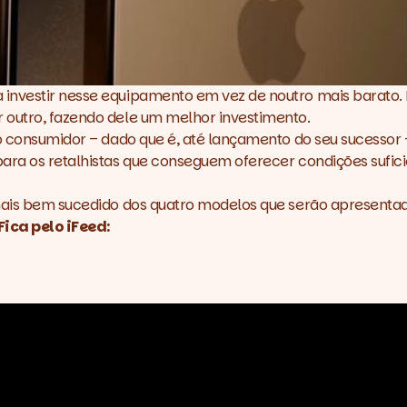
investir nesse equipamento em vez de noutro mais barato. P
 outro, fazendo dele um melhor investimento.
 o consumidor – dado que é, até lançamento do seu sucessor
para os retalhistas que conseguem oferecer condições sufi
 mais bem sucedido dos quatro modelos que serão apresentad
ica pelo iFeed: