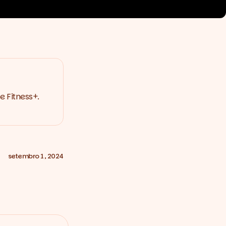
e Fitness+.
setembro 1, 2024