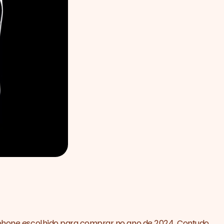
rtphone escolhido para comprar no ano de 2024. Contudo,