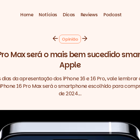
Home
Notícias
Dicas
Reviews
Podcast
Opinião
 Pro Max será o mais bem sucedido sma
Apple
 dias da apresentação dos iPhone 16 e 16 Pro, vale lembrar 
 iPhone 16 Pro Max será o smartphone escolhido para comp
de 2024...