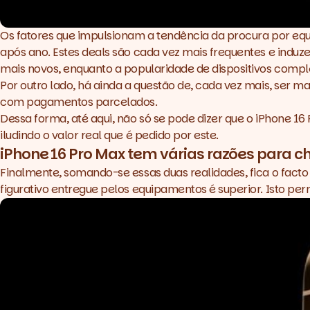
Os fatores que impulsionam a tendência da procura por e
após ano. Estes
deals
são cada vez mais frequentes e indu
mais novos, enquanto a popularidade de dispositivos com
Por outro lado, há ainda a questão de, cada vez mais, ser
com pagamentos parcelados.
Dessa forma, até aqui, não só se pode dizer que o iPhone 16
iludindo o valor real que é pedido por este.
iPhone 16 Pro Max tem várias razões para ch
Finalmente, somando-se essas duas realidades, fica o fact
figurativo entregue pelos equipamentos é superior. Isto pe