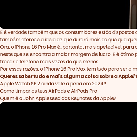
E é verdade também que os consumidores estão dispostos a 
também oferece a ideia de que durará mais do que qualquer
Ora, o iPhone 16 Pro Max é, portanto, mais apetecível para
neste que se encontra a maior margem de lucro. E é ótimo 
trocar o telefone mais vezes do que menos.
Por essas razões, o iPhone 16 Pro Max tem tudo para ser o
Queres saber tudo e mais alguma coisa sobre a Apple? F
Apple Watch SE 2 ainda vale a pena em 2024?
Como limpar os teus AirPods e AirPods Pro
Quem é o John Appleseed das Keynotes da Apple?