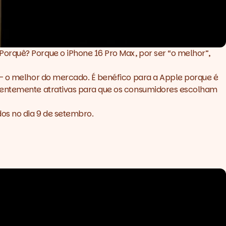
orquê? Porque o iPhone 16 Pro Max, por ser “o melhor”,
 – o melhor do mercado. É benéfico para a Apple porque é
cientemente atrativas para que os consumidores escolham
os no dia 9 de setembro.