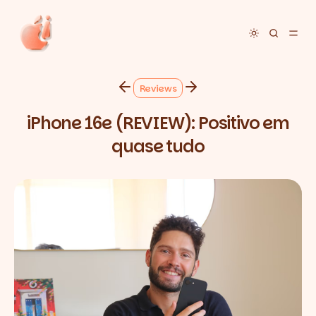
Toggle dar
Reviews
iPhone 16e (REVIEW): Positivo em
quase tudo