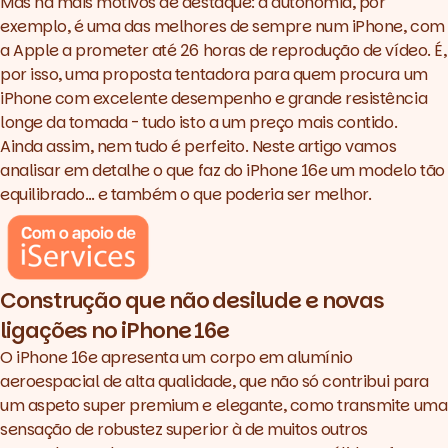
Mas há mais motivos de destaque: a autonomia, por
exemplo, é uma das melhores de sempre num iPhone, com
a Apple a prometer até 26 horas de reprodução de vídeo. É,
por isso, uma proposta tentadora para quem procura um
iPhone com excelente desempenho e grande resistência
longe da tomada - tudo isto a um preço mais contido.
Ainda assim, nem tudo é perfeito. Neste artigo vamos
analisar em detalhe o que faz do iPhone 16e um modelo tão
equilibrado… e também o que poderia ser melhor.
Construção que não desilude e novas
ligações no iPhone 16e
O iPhone 16e apresenta um corpo em alumínio
aeroespacial de alta qualidade, que não só contribui para
um aspeto super premium e elegante, como transmite uma
sensação de robustez superior à de muitos outros