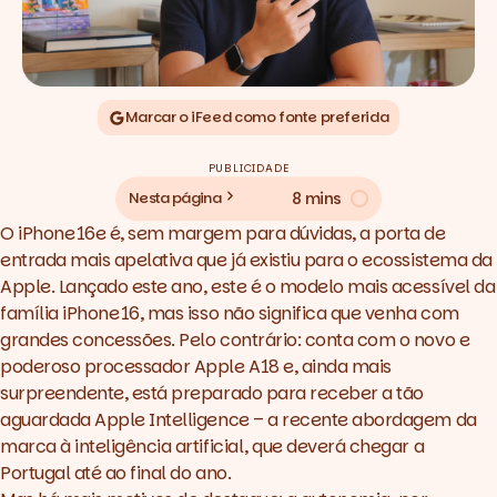
Marcar o iFeed como fonte preferida
PUBLICIDADE
8 mins
Nesta página
O iPhone 16e é, sem margem para dúvidas, a porta de
entrada mais apelativa que já existiu para o ecossistema da
Apple. Lançado este ano, este é o modelo mais acessível da
família iPhone 16, mas isso não significa que venha com
grandes concessões. Pelo contrário: conta com o novo e
poderoso processador Apple A18 e, ainda mais
surpreendente, está preparado para receber a tão
aguardada Apple Intelligence – a recente abordagem da
marca à inteligência artificial, que deverá chegar a
Portugal até ao final do ano.