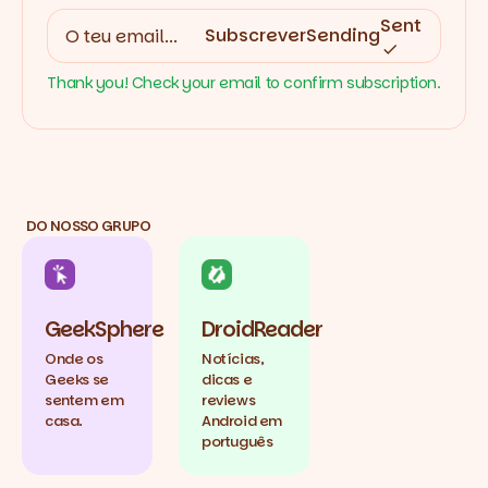
Sent
Subscrever
Sending
Thank you! Check your email to confirm subscription.
DO NOSSO GRUPO
GeekSphere
DroidReader
Onde os
Notícias,
Geeks se
dicas e
sentem em
reviews
casa.
Android em
português