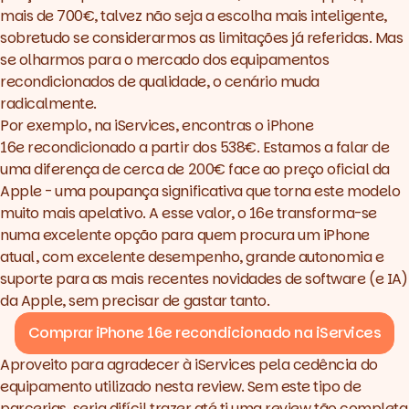
mais de 700€, talvez não seja a escolha mais inteligente,
sobretudo se considerarmos as limitações já referidas. Mas
se olharmos para o mercado dos equipamentos
recondicionados de qualidade, o cenário muda
radicalmente.
Por exemplo, na iServices, encontras o
iPhone
16e recondicionado
a partir dos 538€. Estamos a falar de
uma diferença de cerca de 200€ face ao preço oficial da
Apple - uma poupança significativa que torna este modelo
muito mais apelativo. A esse valor, o 16e transforma-se
numa excelente opção para quem procura um iPhone
atual, com excelente desempenho, grande autonomia e
suporte para as mais recentes novidades de software (e IA)
da Apple, sem precisar de gastar tanto.
Comprar iPhone 16e recondicionado na iServices
Aproveito para agradecer à
iServices
pela cedência do
equipamento utilizado nesta review. Sem este tipo de
parcerias, seria difícil trazer até ti uma review tão completa