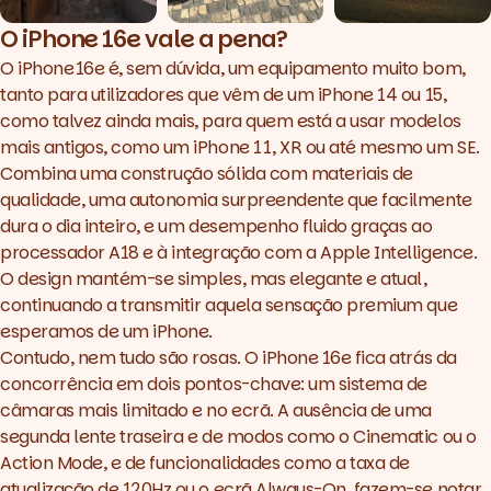
O iPhone 16e vale a pena?
O iPhone 16e é, sem dúvida, um equipamento muito bom,
tanto para utilizadores que vêm de um iPhone 14 ou 15,
como talvez ainda mais, para quem está a usar modelos
mais antigos, como um iPhone 11, XR ou até mesmo um SE.
Combina uma construção sólida com materiais de
qualidade, uma autonomia surpreendente que facilmente
dura o dia inteiro, e um desempenho fluido graças ao
processador A18 e à integração com a Apple Intelligence.
O design mantém-se simples, mas elegante e atual,
continuando a transmitir aquela sensação premium que
esperamos de um iPhone.
Contudo, nem tudo são rosas. O iPhone 16e fica atrás da
concorrência em dois pontos-chave: um sistema de
câmaras mais limitado e no ecrã. A ausência de uma
segunda lente traseira e de modos como o Cinematic ou o
Action Mode, e de funcionalidades como a taxa de
atualização de 120Hz ou o ecrã Always-On, fazem-se notar