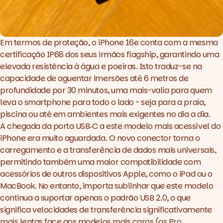
Em termos de proteção, o iPhone 16e conta com a mesma
certificação IP68 dos seus irmãos
flagship
, garantindo uma
elevada resistência à água e poeiras. Isto traduz-se na
capacidade de aguentar imersões até 6 metros de
profundidade por 30 minutos, uma mais-valia para quem
leva o smartphone para todo o lado - seja para a praia,
piscina ou até em ambientes mais exigentes no dia a dia.
A chegada da porta USB‑C a este modelo mais acessível do
iPhone era muito aguardada. O novo conector torna o
carregamento e a transferência de dados mais universais,
permitindo também uma maior compatibilidade com
acessórios de outros dispositivos Apple, como o iPad ou o
MacBook. No entanto, importa sublinhar que este modelo
continua a suportar apenas o padrão USB 2.0, o que
significa velocidades de transferência significativamente
mais lentas face aos modelos mais caros (os Pro,