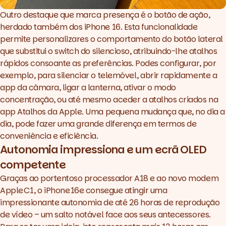
Outro destaque que marca presença é o botão de ação,
herdado também dos iPhone 16. Esta funcionalidade
permite personalizares o comportamento do botão lateral
que substitui o switch do silencioso, atribuindo-lhe atalhos
rápidos consoante as preferências. Podes configurar, por
exemplo, para silenciar o telemóvel, abrir rapidamente a
app da câmara, ligar a lanterna, ativar o modo
concentração, ou até mesmo aceder a atalhos criados na
app Atalhos da Apple. Uma pequena mudança que, no dia a
dia, pode fazer uma grande diferença em termos de
conveniência e eficiência.
Autonomia impressiona e um ecrã OLED
competente
Graças ao portentoso processador A18 e ao novo modem
Apple C1, o iPhone 16e consegue atingir uma
impressionante autonomia de até 26 horas de reprodução
de vídeo – um salto notável face aos seus antecessores.