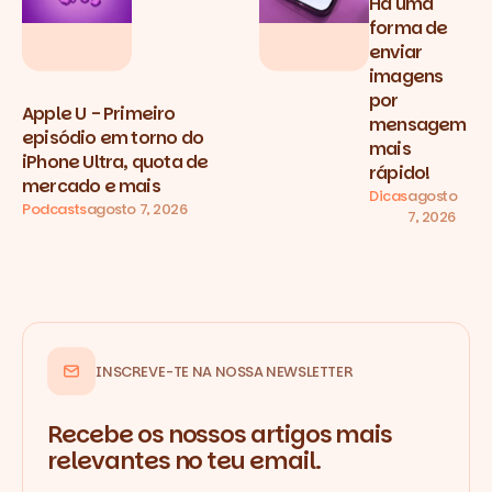
Há uma
forma de
enviar
imagens
por
Apple U - Primeiro
mensagem
episódio em torno do
mais
iPhone Ultra, quota de
rápido!
mercado e mais
Dicas
agosto
Podcasts
agosto 7, 2026
7, 2026
INSCREVE-TE NA NOSSA NEWSLETTER
Recebe os nossos artigos mais
relevantes no teu email.