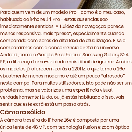
Para quem vem de um modelo Pro - como é o meu caso,
habituado ao iPhone 14 Pro - estas ausências são
imediatamente sentidas. A fluidez da navegação parece
menos responsiva, mais “presa”, especialmente quando
comparada com ecrãs de alta taxa de atualização. E se o
compararmos com a concorrência direta no universo
Android, como o Google Pixel 9a ou o Samsung Galaxy S24
FE, a diferença torna-se ainda mais difícil de ignorar. Ambos
os modelos já oferecem ecrãs a 120Hz, o que torna o 16e
visualmente menos moderno e até um pouco “atrasado”
neste campo. Para muitos utilizadores, isto pode não ser um
problema, mas se valorizas uma experiência visual
verdadeiramente fluida, ou já estás habituado a isso, vais
sentir que este ecrã está um passo atrás.
Câmara sólida
A câmara traseira do iPhone 16e é composta por uma
única lente de 48 MP, com tecnologia Fusion e zoom óptico