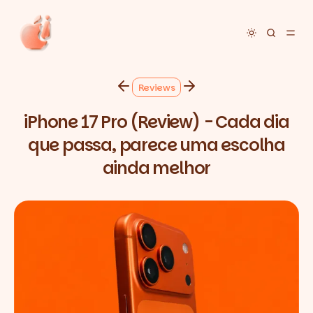
Toggle dar
Reviews
iPhone 17 Pro (Review) - Cada dia
que passa, parece uma escolha
ainda melhor