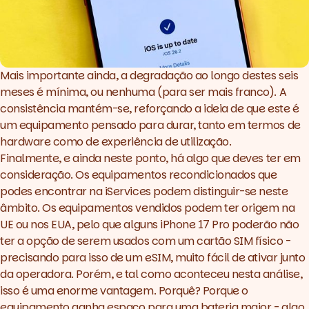
Mais importante ainda, a degradação ao longo destes seis
meses é mínima, ou nenhuma (para ser mais franco). A
consistência mantém-se, reforçando a ideia de que este é
um equipamento pensado para durar, tanto em termos de
hardware
como de experiência de utilização.
Finalmente, e ainda neste ponto, há algo que deves ter em
consideração. Os equipamentos recondicionados que
podes encontrar na iServices podem distinguir-se neste
âmbito. Os equipamentos vendidos podem ter origem na
UE ou nos EUA, pelo que alguns iPhone 17 Pro poderão não
ter a opção de serem usados com um cartão SIM físico -
precisando para isso de um eSIM, muito fácil de ativar junto
da operadora. Porém, e tal como aconteceu nesta análise,
isso é uma enorme vantagem. Porquê? Porque o
equipamento ganha espaço para uma bateria maior - algo