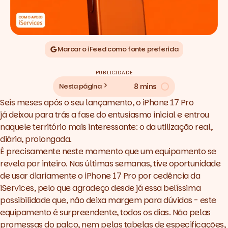
Marcar o iFeed como fonte preferida
PUBLICIDADE
8 mins
Nesta página
Seis meses após o seu lançamento, o iPhone 17 Pro
já deixou para trás a fase do entusiasmo inicial e entrou
naquele território mais interessante: o da utilização real,
diária, prolongada.
É precisamente neste momento que um equipamento se
revela por inteiro. Nas últimas semanas, tive oportunidade
de usar diariamente o
iPhone 17 Pro
por cedência da
iServices, pelo que agradeço desde já essa belíssima
possibilidade que, não deixa margem para dúvidas - este
equipamento é surpreendente, todos os dias. Não pelas
promessas do palco, nem pelas tabelas de especificações,