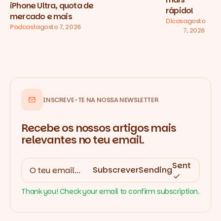
iPhone Ultra, quota de
rápido!
mercado e mais
Dicas
agosto
Podcast
agosto 7, 2026
7, 2026
INSCREVE-TE NA NOSSA NEWSLETTER
Recebe os nossos artigos mais
relevantes no teu email.
Sent
Subscrever
Sending
Thank you! Check your email to confirm subscription.