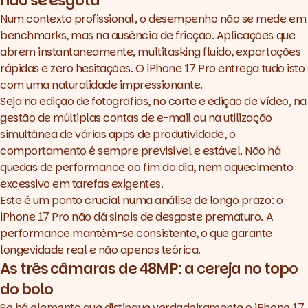
não se esgota
Num contexto profissional, o desempenho não se mede em
benchmarks, mas na ausência de fricção. Aplicações que
abrem instantaneamente,
multitasking
fluido, exportações
rápidas e zero hesitações. O iPhone 17 Pro entrega tudo isto
com uma naturalidade impressionante.
Seja na edição de fotografias, no corte e edição de vídeo, na
gestão de múltiplas contas de e-mail ou na utilização
simultânea de várias
apps
de produtividade, o
comportamento é sempre previsível e estável. Não há
quedas de performance ao fim do dia, nem aquecimento
excessivo em tarefas exigentes.
Este é um ponto crucial numa análise de longo prazo: o
iPhone 17 Pro não dá sinais de desgaste prematuro. A
performance mantém-se consistente, o que garante
longevidade real e não apenas teórica.
As três câmaras de 48MP: a cereja no topo
do bolo
Se há elemento que distingue verdadeiramente o iPhone 17