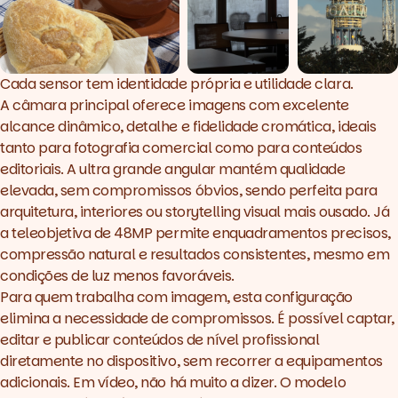
Cada sensor tem identidade própria e utilidade clara.
A câmara principal oferece imagens com excelente
alcance dinâmico, detalhe e fidelidade cromática, ideais
tanto para fotografia comercial como para conteúdos
editoriais. A ultra grande angular mantém qualidade
elevada, sem compromissos óbvios, sendo perfeita para
arquitetura, interiores ou storytelling visual mais ousado. Já
a teleobjetiva de 48MP permite enquadramentos precisos,
compressão natural e resultados consistentes, mesmo em
condições de luz menos favoráveis.
Para quem trabalha com imagem, esta configuração
elimina a necessidade de compromissos. É possível captar,
editar e publicar conteúdos de nível profissional
diretamente no dispositivo, sem recorrer a equipamentos
adicionais. Em vídeo, não há muito a dizer. O modelo