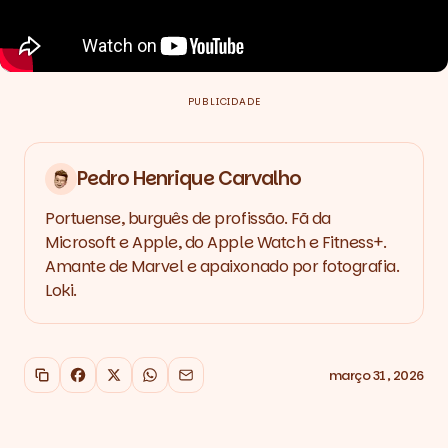
PUBLICIDADE
Pedro Henrique Carvalho
Portuense, burguês de profissão. Fã da
Microsoft e Apple, do Apple Watch e Fitness+.
Amante de Marvel e apaixonado por fotografia.
Loki.
março 31, 2026
Copiar link
Facebook
X
WhatsApp
Email