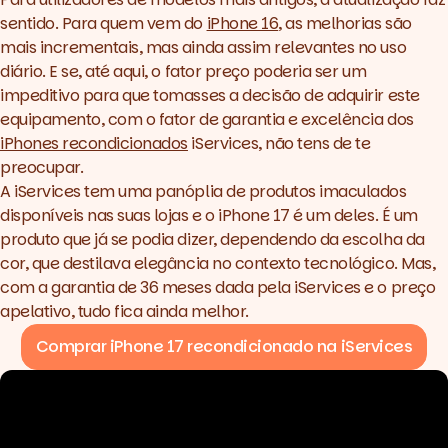
sentido. Para quem vem do
iPhone 16
, as melhorias são
mais incrementais, mas ainda assim relevantes no uso
diário. E se, até aqui, o fator preço poderia ser um
impeditivo para que tomasses a decisão de adquirir este
equipamento, com o fator de garantia e excelência dos
iPhones recondicionados
iServices, não tens de te
preocupar.
A iServices tem uma panóplia de produtos imaculados
disponíveis nas suas lojas e o
iPhone 17
é um deles. É um
produto que já se podia dizer, dependendo da escolha da
cor, que destilava elegância no contexto tecnológico. Mas,
com a garantia de 36 meses dada pela iServices e o preço
apelativo, tudo fica ainda melhor.
Comprar iPhone 17 recondicionado na iServices