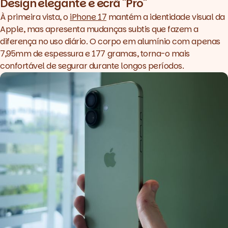
Design elegante e ecrã "Pro"
À primeira vista, o
iPhone 17
mantém a identidade visual da
Apple, mas apresenta mudanças subtis que fazem a
diferença no uso diário. O corpo em alumínio com apenas
7,95mm de espessura e 177 gramas, torna-o mais
confortável de segurar durante longos períodos.