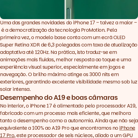
Uma das grandes novidades do iPhone 17 – talvez a maior –
é a democratização da tecnologia ProMotion. Pela
primeira vez, o modelo base conta com um ecrã OLED
Super Retina XDR de 6,3 polegadas com taxa de atualização
adaptativa até 120Hz. Na prática, isto traduz-se em
animações mais fluidas, melhor resposta ao toque e uma
experiência visual superior, especialmente em jogos e
navegação. O brilho máximo atinge os 3000 nits em
exteriores, garantindo excelente visibilidade mesmo sob luz
solar intensa.
Desempenho do A19 e boas câmaras
No interior, o iPhone 17 é alimentado pelo processador A19,
fabricado com um processo mais eficiente, que melhora
tanto o desempenho como a autonomia. Ainda que não seja
equivalente a 100% ao A19 Pro que encontramos no
iPhone
17 Pro
, este processador de seis núcleos, aliado a um GPU