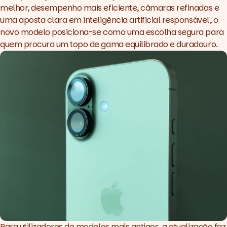
melhor, desempenho mais eficiente, câmaras refinadas e
uma aposta clara em inteligência artificial responsável, o
novo modelo posiciona-se como uma escolha segura para
quem procura um topo de gama equilibrado e duradouro.
Para utilizadores de modelos mais antigos, a atualização faz