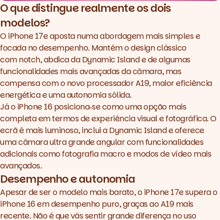
O que distingue realmente os dois
modelos?
O
iPhone 17e
aposta numa abordagem mais simples e
focada no desempenho. Mantém o
design
clássico
com
notch
, abdica da Dynamic Island e de algumas
funcionalidades mais avançadas da câmara, mas
compensa com o novo processador A19, maior eficiência
energética e uma autonomia sólida.
Já o iPhone 16 posiciona‑se como uma opção mais
completa em termos de experiência visual e fotográfica. O
ecrã é mais luminoso, inclui a Dynamic Island e oferece
uma câmara ultra grande angular com funcionalidades
adicionais como fotografia macro e modos de vídeo mais
avançados.
Desempenho e autonomia
Apesar de ser o modelo mais barato, o
iPhone 17e
supera o
iPhone 16 em desempenho puro, graças ao A19 mais
recente. Não é que vás sentir grande diferença no uso