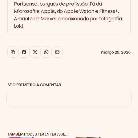
Portuense, burguês de profissão. Fã da
Microsoft e Apple, do Apple Watch e Fitness+.
Amante de Marvel e apaixonado por fotografia.
Loki.
março 26, 2026
Copiar link
Facebook
X
WhatsApp
Email
SÊ O PRIMEIRO A COMENTAR
TAMBÉM PODES TER INTERESSE…