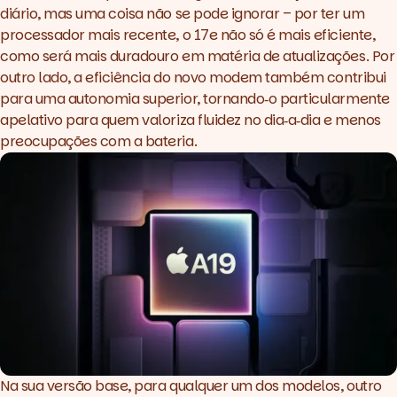
diário, mas uma coisa não se pode ignorar – por ter um
processador mais recente, o 17e não só é mais eficiente,
como será mais duradouro em matéria de atualizações. Por
outro lado, a eficiência do novo
modem
também contribui
para uma autonomia superior, tornando‑o particularmente
apelativo para quem valoriza fluidez no dia‑a‑dia e menos
preocupações com a bateria.
Na sua versão base, para qualquer um dos modelos, outro