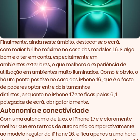
Finalmente, ainda neste âmbito, destaca-se o ecrã,
com maior brilho máximo no caso dos modelos 16. É algo
bom e a ter em conta, especialmente em
ambientes exteriores, o que melhora a experiência de
utilização em ambientes muito iluminados. Como é óbvio, o
há um ponto positivo no caso dos iPhone 16, que é o facto
de poderes optar entre dois tamanhos
distintos, enquanto no iPhone 17e te ficas pelas 6,1
polegadas de ecrã, obrigatoriamente.
Autonomia e conectividade
Com uma autonomia de luxo, o iPhone 17e é claramente
melhor que em termos de autonomia comparativamente
ao modelo regular do iPhone 16, e fica apenas a uma hora