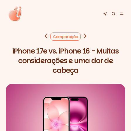
Toggle dar
Comparação
iPhone 17e vs. iPhone 16 - Muitas
considerações e uma dor de
cabeça