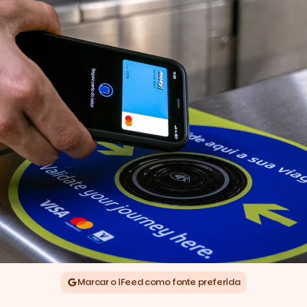
Marcar o iFeed como fonte preferida