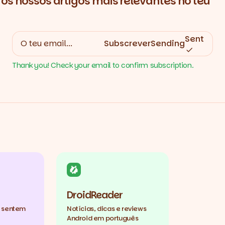
os nossos artigos mais relevantes no teu
Sent
Subscrever
Sending
Thank you! Check your email to confirm subscription.
DroidReader
e sentem
Notícias, dicas e reviews
Android em português