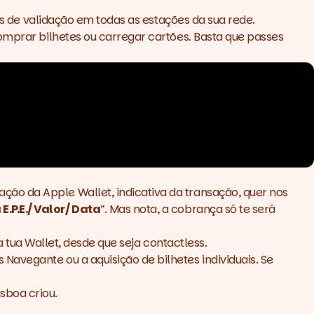
s de validação em todas as estações da sua rede.
omprar bilhetes ou carregar cartões. Basta que passes
ão da Apple Wallet, indicativa da transação, quer nos
E.P.E./ Valor/ Data
”. Mas nota, a cobrança só te será
na tua Wallet, desde que seja
contactless
.
avegante ou a aquisição de bilhetes individuais. Se
sboa criou.