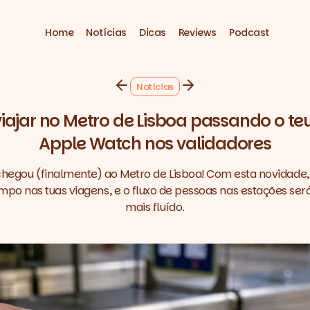
Home
Notícias
Dicas
Reviews
Podcast
Notícias
iajar no Metro de Lisboa passando o te
Apple Watch nos validadores
chegou (finalmente) ao Metro de Lisboa! Com esta novidade
po nas tuas viagens, e o fluxo de pessoas nas estações ser
mais fluído.