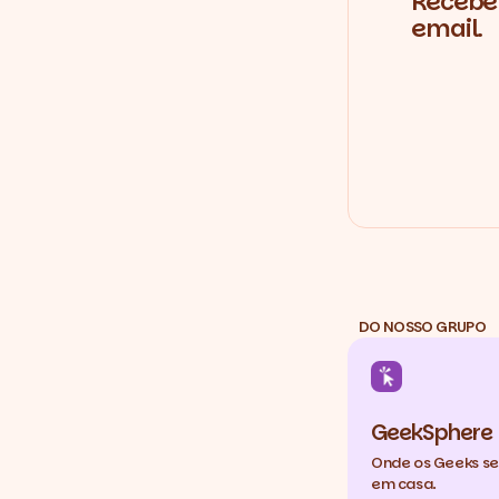
Recebe 
email.
DO NOSSO GRUPO
GeekSphere
Onde os Geeks s
em casa.