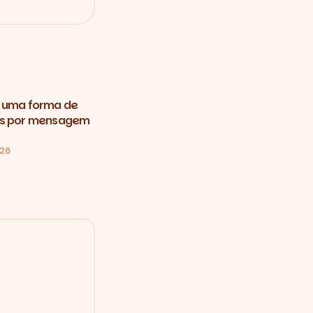
 uma forma de
ns por mensagem
026