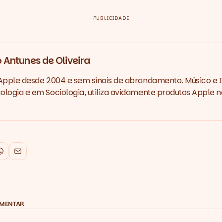
PUBLICIDADE
 Antunes de Oliveira
Apple desde 2004 e sem sinais de abrandamento. Músico e 
logia e em Sociologia, utiliza avidamente produtos Apple no
k
WhatsApp
Email
OMENTAR