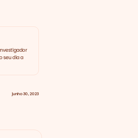
Investigador
 seu dia a
junho 30, 2023