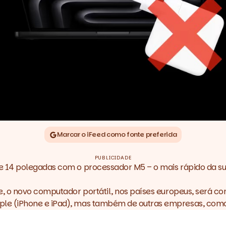
Marcar o iFeed como fonte preferida
PUBLICIDADE
de 14 polegadas com o processador M5
– o mais rápido da s
, o novo computador portátil, nos países europeus, será co
e (iPhone e iPad), mas também de outras empresas, como 