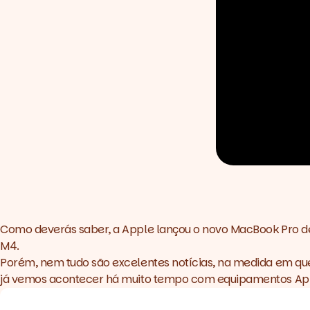
Como deverás saber,
a Apple lançou o novo MacBook Pro 
M4.
Porém, nem tudo são excelentes notícias, na medida em que
já vemos acontecer há muito tempo com equipamentos Appl