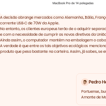
A decisão abrange mercados como Alemanha, Itália, França,
corrente USB‑C de 70W da Apple.
No entanto, os clientes europeus terão de o adquirir separ
e com a necessidade de cumprir as novas diretivas da União
Ainda assim, o computador mantém na embalagem o cabo US
A verdade é que entre os tais objetivos ecológicos mencion
produto que pesa bastante na carteira. Assim, já sabes, se
Pedro H
Portuense, bu
Amante de Mar