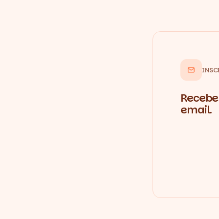
INSC
Recebe 
email.