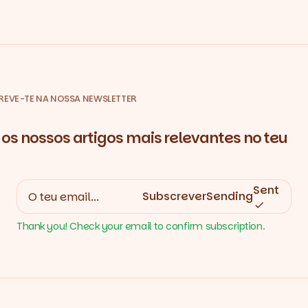
REVE-TE NA NOSSA NEWSLETTER
os nossos artigos mais relevantes no teu
Sent
Subscrever
Sending
Thank you! Check your email to confirm subscription.