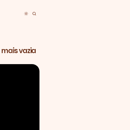
Toggle dark mode
 mais vazia