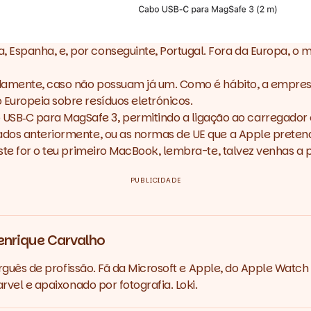
 Espanha, e, por conseguinte, Portugal. Fora da Europa, o
adamente, caso não possuam já um. Como é hábito, a empresa 
 Europeia sobre resíduos eletrónicos.
B‑C para MagSafe 3, permitindo a ligação ao carregador 
ados anteriormente, ou as normas de UE que a Apple pretend
 este for o teu primeiro MacBook, lembra-te, talvez venhas 
PUBLICIDADE
enrique Carvalho
rguês de profissão. Fã da Microsoft e Apple, do Apple Watch 
vel e apaixonado por fotografia. Loki.