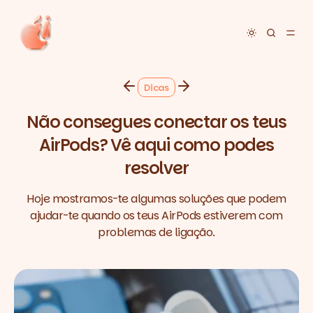
Toggle dar
Dicas
Não consegues conectar os teus
AirPods? Vê aqui como podes
resolver
Hoje mostramos-te algumas soluções que podem
ajudar-te quando os teus AirPods estiverem com
problemas de ligação.