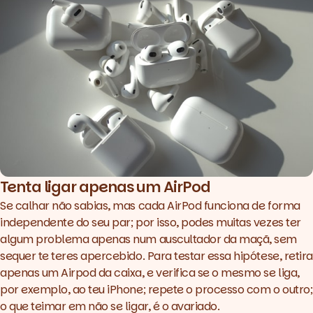
Tenta ligar apenas um AirPod
Se calhar não sabias, mas cada AirPod funciona de forma
independente do seu par; por isso, podes muitas vezes ter
algum problema apenas num auscultador da maçã, sem
sequer te teres apercebido. Para testar essa hipótese, retira
apenas um Airpod da caixa, e verifica se o mesmo se liga,
por exemplo, ao teu iPhone; repete o processo com o outro;
o que teimar em não se ligar, é o avariado.