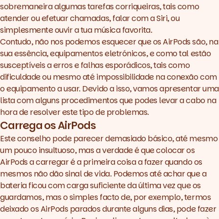
sobremaneira algumas tarefas corriqueiras, tais como
atender ou efetuar chamadas, falar com a Siri, ou
simplesmente ouvir a tua música favorita.
Contudo, não nos podemos esquecer que os AirPods são, na
sua essência, equipamentos eletrónicos, e como tal estão
susceptíveis a erros e falhas esporádicos, tais como
dificuldade ou mesmo até impossibilidade na conexão com
o equipamento a usar. Devido a isso, vamos apresentar uma
lista com alguns procedimentos que podes levar a cabo na
hora de resolver este tipo de problemas.
Carrega os AirPods
Este conselho pode parecer demasiado básico, até mesmo
um pouco insultuoso, mas a verdade é que colocar os
AirPods a carregar é a primeira coisa a fazer quando os
mesmos não dão sinal de vida. Podemos até achar que a
bateria ficou com carga suficiente da última vez que os
guardamos, mas o simples facto de, por exemplo, termos
deixado os AirPods parados durante alguns dias, pode fazer