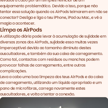
levados a cabo por um simples reiniciar de um
equipamento problemático. Devido a isso, porque não
tentar essa solução quando os AirPods teimarem em não se
conectar? Desliga e liga o teu iPhone, iPad ou Mac, e vê a
magia a acontecer.
Limpa os AirPods
A utilização diária pode levar à acumulação de sujidade em
diversas zonas dos AirPods, sujidade essa muitas vezes
imperceptível devido ao tamanho diminuto destes
auscultadores, e também da sua caixa de carregamento.
Como tal, contactos com resíduos ou manchas podem
provocar falhas de carregamento, entre outras
complicações.
Leva a cabo uma boa limpeza dos teus AirPods e da caixa
de carregamento, utilizando um líquido apropriado e um
pano de microfibras, carrega novamente estes
auscultadores, e volta a tentar a conexão.