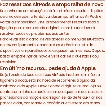
Faz reset aos AirPods e emparelha de novo
Se nenhuma das situações atrás referidas resultar, dispões
de uma derradeira tentativa: desemparelhar os AirPods e
voltar a emparelhar. Este procedimento restaura toda a
ligação para o seu estado original, e em teoria deverá
resolver todos os problemas existentes.
Para levar isto a cabo, deves aceder ao menu de Bluetooth
do teu equipamento, encontrar os AirPods na lista de
dispositivos emparelhados, e esquecer os mesmos. Depois,
basta emparelhar de novo e verificar se a questão ficou
resolvida.
Em último recurso... pede ajuda à Apple
Se já fizeste de tudo e os teus AirPods insistem em não se
ligarem a nada, está na hora de recorreres à ajuda da
assistência da Apple. Deves então dirigir-te a uma loja ou
contactar a linha de apoio, e em qualquer um dos casos os
profissionais da maçã encarregar-se-ão de te auxiliar nos
passos a dar, consoante o cenário que tiverem em mãos.