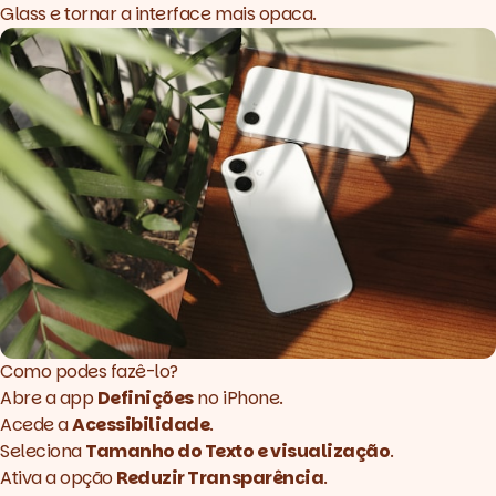
Glass e tornar a interface mais opaca.
Como podes fazê-lo?
Abre a app
Definições
no iPhone.
Acede a
Acessibilidade
.
Seleciona
Tamanho do Texto e visualização
.
Ativa a opção
Reduzir Transparência
.