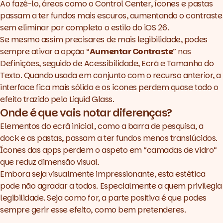
Ao fazê-lo, áreas como o
Control Center
, ícones e pastas
passam a ter fundos mais escuros, aumentando o contraste
sem eliminar por completo o estilo do iOS 26.
Se mesmo assim precisares de mais legibilidade, podes
sempre ativar a opção “
Aumentar Contraste
” nas
Definições, seguido de Acessibilidade, Ecrã e Tamanho do
Texto. Quando usada em conjunto com o recurso anterior, a
interface fica mais sólida e os ícones perdem quase todo o
efeito trazido pelo Liquid Glass.
Onde é que vais notar diferenças?
Elementos do ecrã inicial, como a barra de pesquisa, a
dock
e as pastas, passam a ter fundos menos translúcidos.
Ícones das
apps
perdem o aspeto em “camadas de vidro”
que reduz dimensão visual.
Embora seja visualmente impressionante, esta estética
pode não agradar a todos. Especialmente a quem privilegia
legibilidade. Seja como for, a parte positiva é que podes
sempre gerir esse efeito, como bem pretenderes.