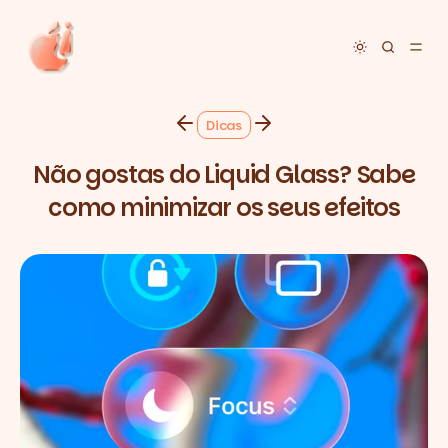
Toggle dar
Dicas
Não gostas do Liquid Glass? Sabe
como minimizar os seus efeitos