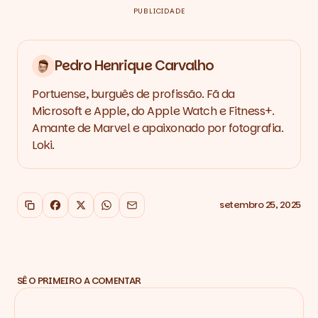
PUBLICIDADE
Pedro Henrique Carvalho
Portuense, burguês de profissão. Fã da
Microsoft e Apple, do Apple Watch e Fitness+.
Amante de Marvel e apaixonado por fotografia.
Loki.
setembro 25, 2025
Copiar link
Facebook
X
WhatsApp
Email
SÊ O PRIMEIRO A COMENTAR