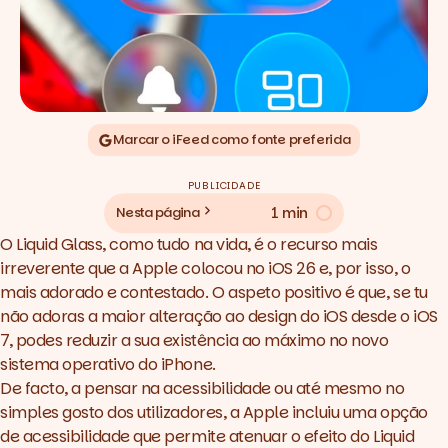
Marcar o iFeed como fonte preferida
PUBLICIDADE
1 min
Nesta página
O Liquid Glass, como tudo na vida, é o recurso mais
irreverente que a Apple colocou no iOS 26 e, por isso, o
mais adorado e contestado. O aspeto positivo é que, se tu
não adoras a maior alteração ao
design
do iOS desde o iOS
7, podes reduzir a sua existência ao máximo no novo
sistema operativo do iPhone.
De facto, a pensar na acessibilidade ou até mesmo no
simples gosto dos utilizadores, a Apple incluiu uma opção
de acessibilidade que permite atenuar o efeito do Liquid