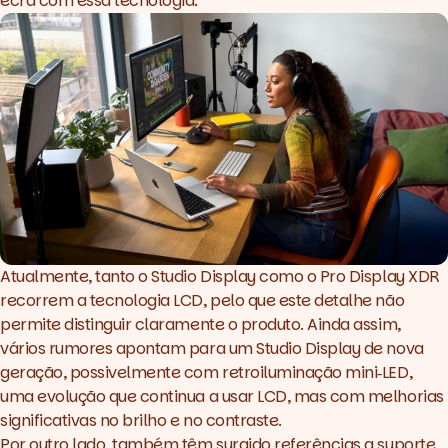
ecrã com essa tecnologia.
Atualmente, tanto o Studio Display como o Pro Display XDR
recorrem a tecnologia LCD, pelo que este detalhe não
permite distinguir claramente o produto. Ainda assim,
vários rumores apontam para um Studio Display de nova
geração, possivelmente com retroiluminação mini‑LED,
uma evolução que continua a usar LCD, mas com melhorias
significativas no brilho e no contraste.
Por outro lado, também têm surgido referências a suporte