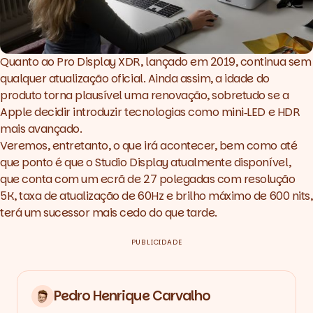
Quanto ao Pro Display XDR, lançado em 2019, continua sem
qualquer atualização oficial. Ainda assim, a idade do
produto torna plausível uma renovação, sobretudo se a
Apple decidir introduzir tecnologias como mini‑LED e HDR
mais avançado.
Veremos, entretanto, o que irá acontecer, bem como até
que ponto é que o Studio Display atualmente disponível,
que conta com um ecrã de 27 polegadas com resolução
5K, taxa de atualização de 60Hz e brilho máximo de 600 nits,
terá um sucessor mais cedo do que tarde.
PUBLICIDADE
Pedro Henrique Carvalho