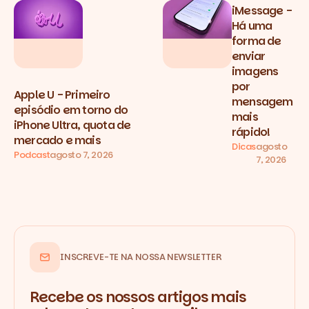
iMessage -
Há uma
forma de
enviar
imagens
por
Apple U - Primeiro
mensagem
episódio em torno do
mais
iPhone Ultra, quota de
rápido!
mercado e mais
Dicas
agosto
Podcast
agosto 7, 2026
7, 2026
INSCREVE-TE NA NOSSA NEWSLETTER
Recebe os nossos artigos mais