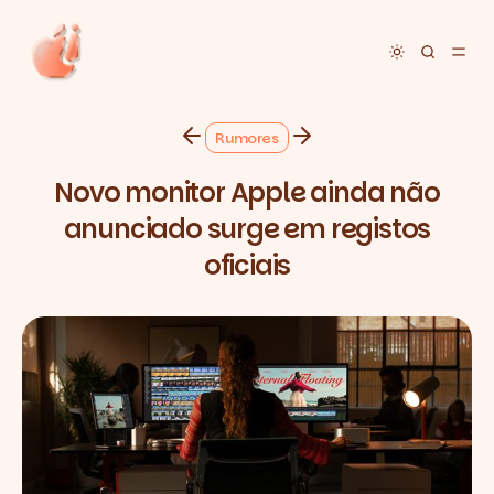
Toggle dar
Rumores
Novo monitor Apple ainda não
anunciado surge em registos
oficiais