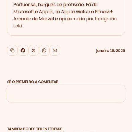
Portuense, burguês de profissão. Fã da
Microsoft e Apple, do Apple Watch e Fitness+.
Amante de Marvel e apaixonado por fotografia.
Loki.
janeiro 16, 2026
Copiar link
Facebook
X
WhatsApp
Email
SÊ O PRIMEIRO A COMENTAR
TAMBÉM PODES TER INTERESSE…