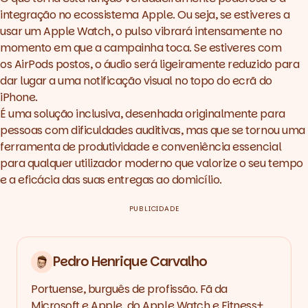
integração no ecossistema Apple. Ou seja, se estiveres a
usar um Apple Watch, o pulso vibrará intensamente no
momento em que a campainha toca. Se estiveres com
os AirPods postos, o áudio será ligeiramente reduzido para
dar lugar a uma notificação visual no topo do ecrã do
iPhone.
É uma solução inclusiva, desenhada originalmente para
pessoas com dificuldades auditivas, mas que se tornou uma
ferramenta de produtividade e conveniência essencial
para qualquer utilizador moderno que valorize o seu tempo
e a eficácia das suas entregas ao domicílio.
PUBLICIDADE
Pedro Henrique Carvalho
Portuense, burguês de profissão. Fã da
Microsoft e Apple, do Apple Watch e Fitness+.