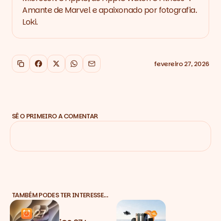
Amante de Marvel e apaixonado por fotografia.
Loki.
fevereiro 27, 2026
Copiar link
Facebook
X
WhatsApp
Email
SÊ O PRIMEIRO A COMENTAR
TAMBÉM PODES TER INTERESSE…