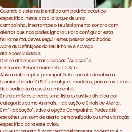
Quando o sistema identifica um padrão acústico
específico, neste caso, o toque de uma
campainha, interrompe o teu isolamento sonoro com
alertas que não podes ignorar. Para configurar esta
ferramenta, deves seguir estes passos detalhados:
Abre as Definições do teu iPhone e navega
até Acessibilidade.
Desce até encontrar a secção "Audição" e
seleciona Reconhecimento de Sons.
Ativa o interruptor principal. Nota que isto desativa a
funcionalidade "Ei Siri" em alguns modelos, pois o microfone
fica dedicado à escuta ambiental.
Entra em Sons e verás uma lista exaustiva dividida por
categorias como Animais, Habitação e Sinais de Alerta.
Em "Habitação", ativa a opção Campainha. Podes até
escolher um som de alerta personalizado ou uma vibração
específica para este aviso.
O que torna esta função verdadeiramente poderosa é a