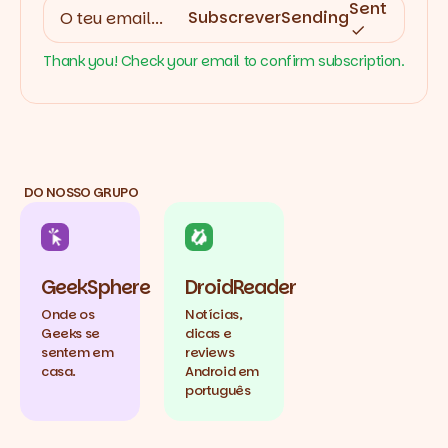
Sent
Subscrever
Sending
Thank you! Check your email to confirm subscription.
DO NOSSO GRUPO
GeekSphere
DroidReader
Onde os
Notícias,
Geeks se
dicas e
sentem em
reviews
casa.
Android em
português