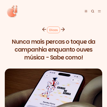
Toggle dar
Dicas
Nunca mais percas o toque da
campanhia enquanto ouves
música - Sabe como!