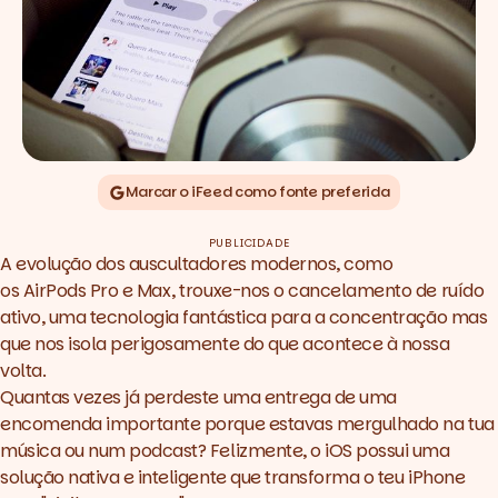
Marcar o iFeed como fonte preferida
PUBLICIDADE
A evolução dos auscultadores modernos, como
os AirPods Pro e Max, trouxe-nos o cancelamento de ruído
ativo, uma tecnologia fantástica para a concentração mas
que nos isola perigosamente do que acontece à nossa
volta.
Quantas vezes já perdeste uma entrega de uma
encomenda importante porque estavas mergulhado na tua
música ou num podcast? Felizmente, o iOS possui uma
solução nativa e inteligente que transforma o teu iPhone