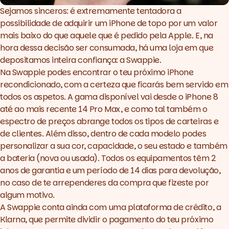
Sejamos sinceros: é extremamente tentadora a
possibilidade de adquirir um iPhone de topo por um valor
mais baixo do que aquele que é pedido pela Apple. E, na
hora dessa decisão ser consumada, há uma loja em que
depositamos inteira confiança: a
Swappie
.
Na
Swappie
podes encontrar o teu próximo iPhone
recondicionado, com a certeza que ficarás bem servido em
todos os aspetos. A gama disponível vai desde o iPhone 8
até ao mais recente 14 Pro Max, e como tal também o
espectro de preços abrange todos os tipos de carteiras e
de clientes. Além disso, dentro de cada modelo podes
personalizar a sua cor, capacidade, o seu estado e também
a bateria (nova ou usada). Todos os equipamentos têm 2
anos de garantia e um período de 14 dias para devolução,
no caso de te arrependeres da compra que fizeste por
algum motivo.
A
Swappie
conta ainda com uma plataforma de crédito, a
Klarna, que permite dividir o pagamento do teu próximo