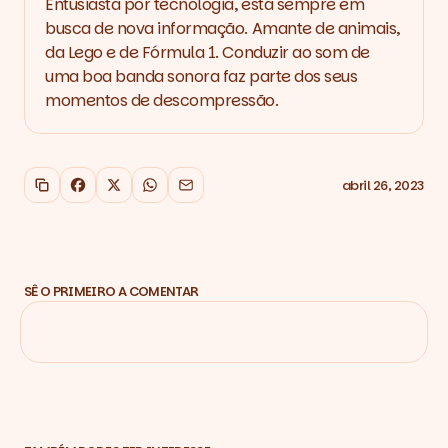
Entusiasta por tecnologia, está sempre em
busca de nova informação. Amante de animais,
da Lego e de Fórmula 1. Conduzir ao som de
uma boa banda sonora faz parte dos seus
momentos de descompressão.
abril 26, 2023
Copiar link
Facebook
X
WhatsApp
Email
SÊ O PRIMEIRO A COMENTAR