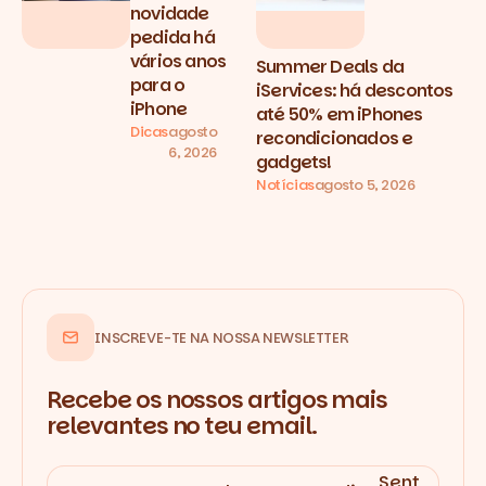
novidade
pedida há
vários anos
Summer Deals da
para o
iServices: há descontos
iPhone
até 50% em iPhones
Dicas
agosto
recondicionados e
6, 2026
gadgets!
Notícias
agosto 5, 2026
INSCREVE-TE NA NOSSA NEWSLETTER
Recebe os nossos artigos mais
relevantes no teu email.
Sent