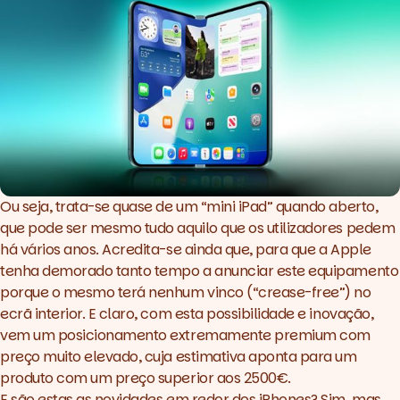
Ou seja, trata-se quase de um “mini iPad” quando aberto,
que pode ser mesmo tudo aquilo que os utilizadores pedem
há vários anos. Acredita-se ainda que, para que a Apple
tenha demorado tanto tempo a anunciar este equipamento
porque o mesmo terá nenhum vinco (“crease-free”) no
ecrã interior. E claro, com esta possibilidade e inovação,
vem um posicionamento extremamente
premium
com
preço muito elevado, cuja estimativa aponta para um
produto com um preço superior aos 2500€.
E são estas as novidades em redor dos iPhones? Sim, mas