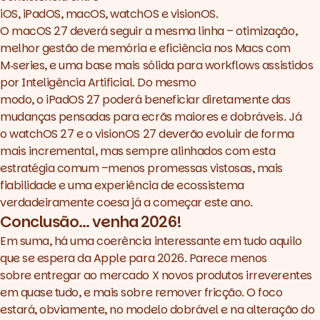
iOS, iPadOS, macOS, watchOS e visionOS.
O macOS 27 deverá seguir a mesma linha – otimização,
melhor gestão de memória e eficiência nos Macs com
M‑series, e uma base mais sólida para
workflows
assistidos
por Inteligência Artificial. Do mesmo
modo, o iPadOS 27 poderá beneficiar diretamente das
mudanças pensadas para ecrãs maiores e dobráveis. Já
o watchOS 27 e o visionOS 27 deverão evoluir de forma
mais incremental, mas sempre alinhados com esta
estratégia comum –menos promessas vistosas, mais
fiabilidade e uma experiência de ecossistema
verdadeiramente coesa já a começar este ano.
Conclusão... venha 2026!
Em suma, há uma coerência interessante em tudo aquilo
que se espera da Apple para 2026. Parece menos
sobre entregar ao mercado X novos produtos irreverentes
em quase tudo, e mais sobre remover fricção. O foco
estará, obviamente, no modelo dobrável e na alteração do