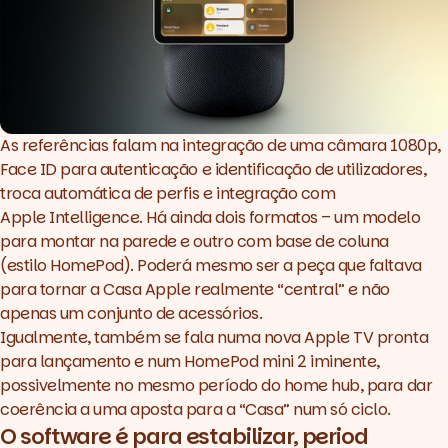
As referências falam na integração de uma câmara 1080p,
Face ID para autenticação e identificação de utilizadores,
troca automática de perfis e integração com
Apple Intelligence
. Há ainda dois formatos – um modelo
para montar na parede e outro com base de coluna
(estilo HomePod). Poderá mesmo ser a peça que faltava
para tornar a Casa Apple realmente “central” e não
apenas um conjunto de acessórios.
Igualmente, também se fala numa nova Apple TV pronta
para lançamento e num HomePod mini 2 iminente,
possivelmente no mesmo período do
home
hub
, para dar
coerência a uma aposta para a “Casa” num só ciclo.
O
software
é para estabilizar,
period