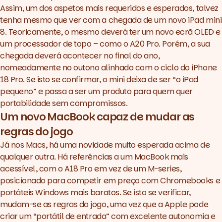
Assim, um dos aspetos mais requeridos e esperados, talvez
tenha mesmo que ver com a chegada de um novo iPad mini
8. Teoricamente, o mesmo deverá ter um novo ecrã OLED e
um processador de topo – como o A20 Pro. Porém, a sua
chegada deverá acontecer no final do ano,
nomeadamente no outono alinhado com o ciclo do iPhone
18 Pro. Se isto se confirmar, o
mini
deixa de ser “o iPad
pequeno” e passa a ser um produto para quem quer
portabilidade sem compromissos.
Um novo MacBook capaz de mudar as
regras do jogo
Já nos Macs, há uma novidade muito esperada acima de
qualquer outra. Há referências a um MacBook mais
acessível, com o A18 Pro em vez de um M-series,
posicionado para competir em preço com Chromebooks e
portáteis Windows
mais baratos. Se isto se verificar,
mudam-se as regras do jogo, uma vez que a Apple pode
criar um “portátil de entrada” com excelente autonomia e