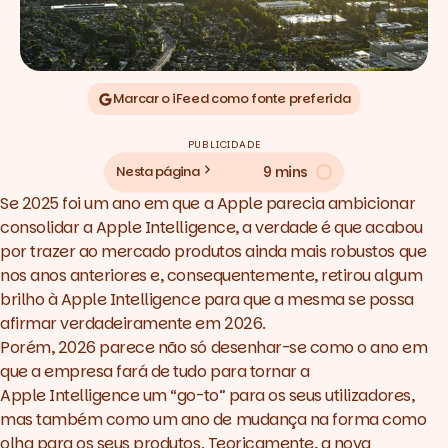
Marcar o iFeed como fonte preferida
PUBLICIDADE
9 mins
Nesta página
Se 2025 foi um ano em que a Apple parecia ambicionar
consolidar a Apple Intelligence, a verdade é que acabou
por trazer ao mercado produtos ainda mais robustos que
nos anos anteriores e, consequentemente, retirou algum
brilho à Apple Intelligence para que a mesma se possa
afirmar verdadeiramente em 2026.
Porém, 2026 parece não só desenhar-se como o ano em
que a empresa fará de tudo para tornar a
Apple Intelligence
um “go-to” para os seus utilizadores,
mas também como um ano de mudança na forma como
olha para os seus produtos. Teoricamente, a nova