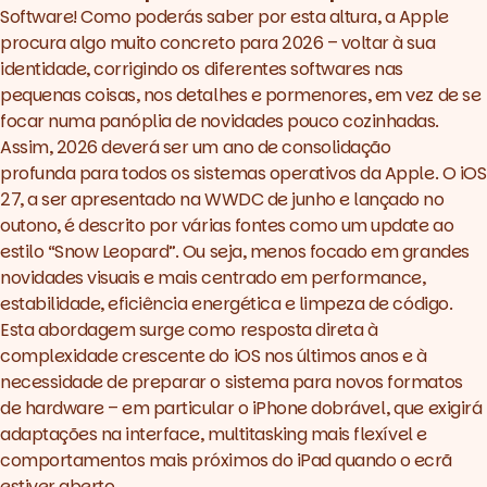
Software! Como poderás saber por esta altura, a Apple
procura algo muito concreto para 2026 – voltar à sua
identidade, corrigindo os diferentes
softwares
nas
pequenas coisas, nos detalhes e pormenores, em vez de se
focar numa panóplia de novidades pouco cozinhadas.
Assim, 2026 deverá ser um ano de consolidação
profunda para todos os sistemas operativos da Apple. O
iOS
27
, a ser apresentado na WWDC de junho e lançado no
outono, é descrito por várias fontes como um
update
ao
estilo “Snow Leopard”. Ou seja, menos focado em grandes
novidades visuais e mais centrado em performance,
estabilidade, eficiência energética e limpeza de código.
Esta abordagem surge como resposta direta à
complexidade crescente do iOS nos últimos anos e à
necessidade de preparar o sistema para novos formatos
de
hardware
– em particular o iPhone dobrável, que exigirá
adaptações na interface,
multitasking
mais flexível e
comportamentos mais próximos do iPad quando o ecrã
estiver aberto.