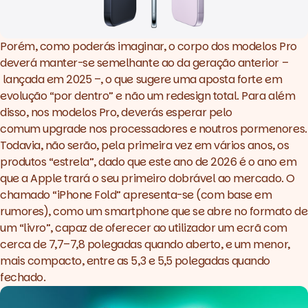
Porém, como poderás imaginar, o corpo dos modelos Pro
deverá manter-se semelhante ao da geração anterior –
lançada em 2025 –, o que sugere uma aposta forte em
evolução “por dentro” e não um
redesign
total. Para além
disso, nos modelos Pro, deverás esperar pelo
comum
upgrade
nos processadores e noutros pormenores.
Todavia, não serão, pela primeira vez em vários anos, os
produtos “estrela”, dado que este ano de 2026 é o ano em
que a Apple trará o seu primeiro dobrável ao mercado. O
chamado “
iPhone Fold
” apresenta-se (com base em
rumores), como um smartphone que se abre no formato de
um “livro”, capaz de oferecer ao utilizador um ecrã com
cerca de 7,7–7,8 polegadas quando aberto, e um menor,
mais compacto, entre as 5,3 e 5,5 polegadas quando
fechado.