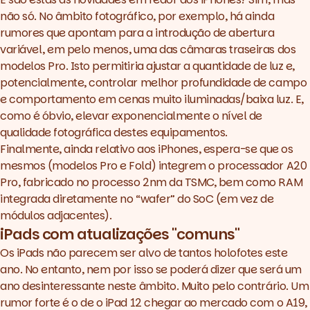
não só. No âmbito fotográfico, por exemplo, há ainda
rumores que apontam para a introdução de abertura
variável, em pelo menos, uma das câmaras traseiras dos
modelos Pro. Isto permitiria ajustar a quantidade de luz e,
potencialmente, controlar melhor profundidade de campo
e comportamento em cenas muito iluminadas/baixa luz. E,
como é óbvio, elevar exponencialmente o nível de
qualidade fotográfica destes equipamentos.
Finalmente, ainda relativo aos iPhones, espera-se que os
mesmos (modelos Pro e Fold) integrem o processador A20
Pro, fabricado no processo 2nm da TSMC, bem como RAM
integrada diretamente no “
wafer
” do SoC (em vez de
módulos adjacentes).
iPads com atualizações "comuns"
Os iPads não parecem ser alvo de tantos holofotes este
ano. No entanto, nem por isso se poderá dizer que será um
ano desinteressante neste âmbito. Muito pelo contrário. Um
rumor forte é o de o iPad 12 chegar ao mercado com o A19,