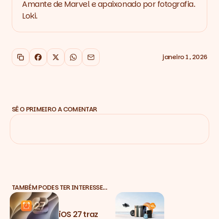
Amante de Marvel e apaixonado por fotografia.
Loki.
janeiro 1, 2026
Copiar link
Facebook
X
WhatsApp
Email
SÊ O PRIMEIRO A COMENTAR
TAMBÉM PODES TER INTERESSE…
iOS 27 traz