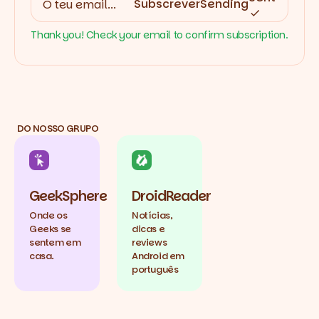
Subscrever
Sending
Thank you! Check your email to confirm subscription.
DO NOSSO GRUPO
GeekSphere
DroidReader
Onde os
Notícias,
Geeks se
dicas e
sentem em
reviews
casa.
Android em
português