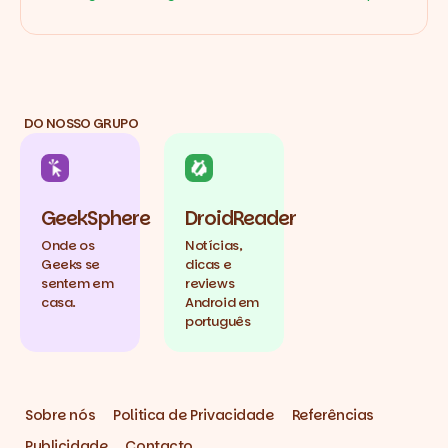
DO NOSSO GRUPO
GeekSphere
DroidReader
Onde os
Notícias,
Geeks se
dicas e
sentem em
reviews
casa.
Android em
português
Sobre nós
Politica de Privacidade
Referências
Publicidade
Contacto