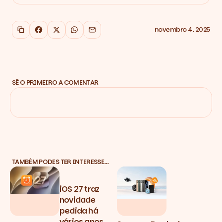
novembro 4, 2025
Copiar link
Facebook
X
WhatsApp
Email
SÊ O PRIMEIRO A COMENTAR
TAMBÉM PODES TER INTERESSE…
iOS 27 traz
novidade
pedida há
vários anos