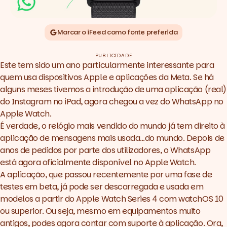
Marcar o iFeed como fonte preferida
PUBLICIDADE
Este tem sido um ano particularmente interessante para
quem usa dispositivos Apple e aplicações da Meta. Se há
alguns meses tivemos a introdução de uma aplicação (real)
do Instagram no iPad, agora chegou a vez do WhatsApp no
Apple Watch.
É verdade, o relógio mais vendido do mundo já tem direito à
aplicação de mensagens mais usada…do mundo. Depois de
anos de pedidos por parte dos utilizadores,
o WhatsApp
está agora oficialmente disponível no Apple Watch
.
A aplicação, que passou recentemente por uma fase de
testes em
beta
, já pode ser descarregada e usada em
modelos a partir do Apple Watch Series 4 com watchOS 10
ou superior. Ou seja, mesmo em equipamentos muito
antigos, podes agora contar com suporte à aplicação. Ora,