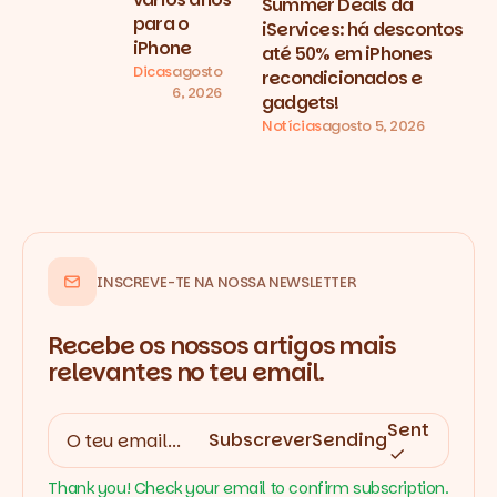
Summer Deals da
para o
iServices: há descontos
iPhone
até 50% em iPhones
Dicas
agosto
recondicionados e
6, 2026
gadgets!
Notícias
agosto 5, 2026
INSCREVE-TE NA NOSSA NEWSLETTER
Recebe os nossos artigos mais
relevantes no teu email.
Sent
Subscrever
Sending
Thank you! Check your email to confirm subscription.