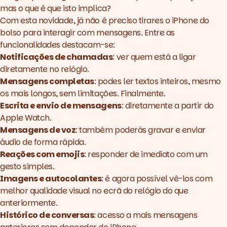
mas o que é que isto implica?
Com esta novidade, já não é preciso tirares o iPhone do
bolso para interagir com mensagens. Entre as
funcionalidades destacam-se:
Notificações de chamadas
: ver quem está a ligar
diretamente no relógio.
Mensagens completas
: podes ler textos inteiros, mesmo
os mais longos, sem limitações. Finalmente.
Escrita e envio de mensagens
: diretamente a partir do
Apple Watch.
Mensagens de voz
: também poderás gravar e enviar
áudio de forma rápida.
Reações com emojis
: responder de imediato com um
gesto simples.
Imagens e autocolantes
: é agora possível vê-los com
melhor qualidade visual no ecrã do relógio do que
anteriormente.
Histórico de conversas
: acesso a mais mensagens