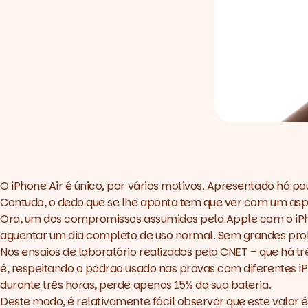
O iPhone Air é único, por vários motivos. Apresentado há 
Contudo, o dedo que se lhe aponta tem que ver com um aspet
Ora, um dos compromissos assumidos pela Apple com o iPhon
aguentar um dia completo de uso normal. Sem grandes pr
Nos ensaios de laboratório realizados pela
CNET
– que há tr
é, respeitando o padrão usado nas provas com diferentes iP
durante três horas, perde apenas 15% da sua bateria.
Deste modo, é relativamente fácil observar que este valor é 