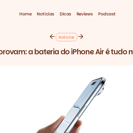
Home
Notícias
Dicas
Reviews
Podcast
Notícias
 provam: a bateria do iPhone Air é tudo