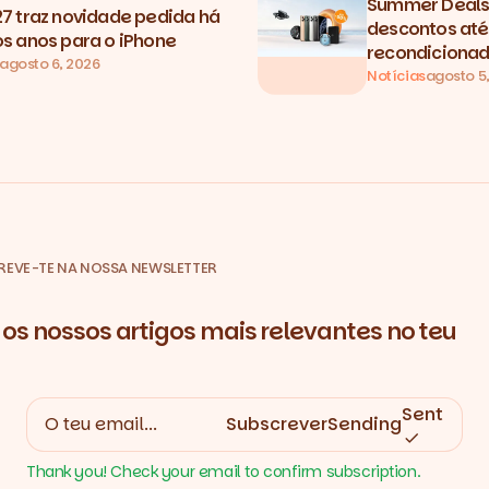
Summer Deals 
27 traz novidade pedida há
descontos até
os anos para o iPhone
recondicionad
agosto 6, 2026
Notícias
agosto 5
REVE-TE NA NOSSA NEWSLETTER
os nossos artigos mais relevantes no teu
Sent
Subscrever
Sending
Thank you! Check your email to confirm subscription.