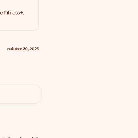
e Fitness+.
outubro 30, 2025