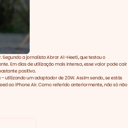
 Segundo a jornalista Abrar Al-Heeti, que testou o
. Em dias de utilização mais intensa, esse valor pode cair
bastante positivo.
 – utilizando um adaptador de 20W. Assim sendo, se estás
eed ao iPhone Air
. Como referido anteriormente, não só não