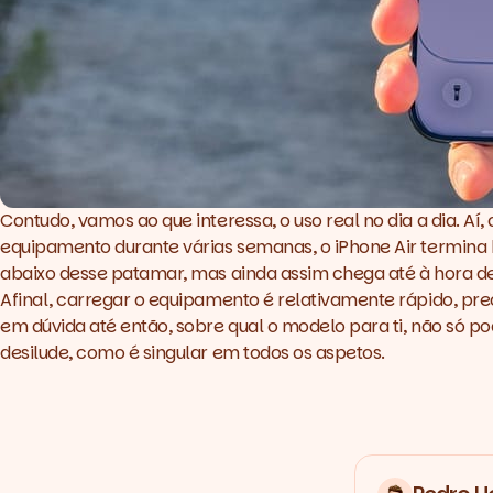
Contudo, vamos ao que interessa, o uso real no dia a dia. Aí
equipamento durante várias semanas, o iPhone Air termina 
abaixo desse patamar, mas ainda assim chega até à hora de d
Afinal, carregar o equipamento é relativamente rápido, pre
em dúvida até então, sobre qual o modelo para ti, não só p
desilude, como é singular em todos os aspetos.