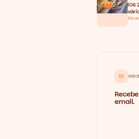
iOS 
vári
Dicas
INSC
Recebe 
email.