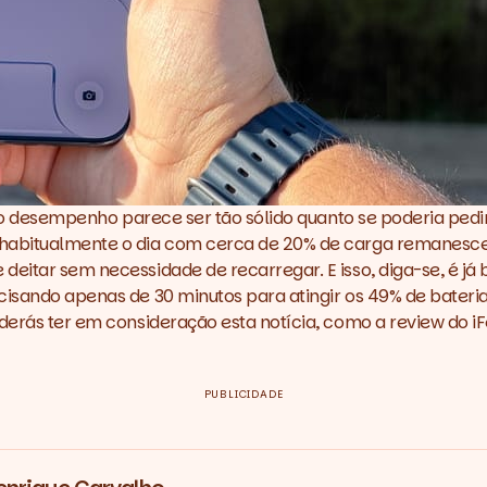
, o desempenho parece ser tão sólido quanto se poderia pedir.
habitualmente o dia com cerca de 20% de carga remanescente
eitar sem necessidade de recarregar. E isso, diga-se, é já 
cisando apenas de 30 minutos para atingir os 49% de bateria
oderás ter em consideração esta notícia, como a
review do iF
PUBLICIDADE