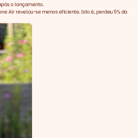
 após o lançamento.
e Air revelou-se menos eficiente. Isto é, perdeu 5% da