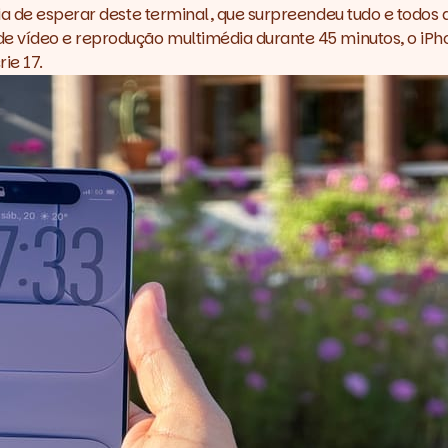
ia de esperar deste terminal, que surpreendeu tudo e todos
 vídeo e reprodução multimédia durante 45 minutos, o iPhon
ie 17.