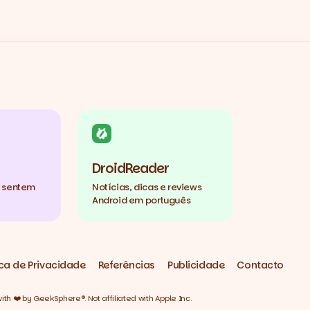
DroidReader
e sentem
Notícias, dicas e reviews
Android em português
ica de Privacidade
Referências
Publicidade
Contacto
h ❤️ by GeekSphere®. Not affiliated with Apple Inc.