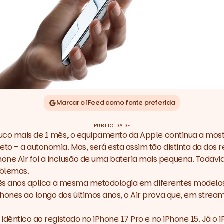
Marcar o iFeed como fonte preferida
PUBLICIDADE
pouco mais de 1 mês, o equipamento da Apple continua a mo
o – a autonomia. Mas, será esta assim tão distinta da dos 
e Air foi a inclusão de uma bateria mais pequena. Todavia,
oblemas.
ês anos aplica a mesma metodologia em diferentes modelos –
hones ao longo dos últimos anos, o Air prova que, em
stream
idêntico ao registado no iPhone 17 Pro e no iPhone 15. Já o
i