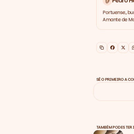
Pedro H
Portuense, bu
Amante de Mar
Copiar link
Faceboo
X
SÊ O PRIMEIRO A C
TAMBÉM PODES TER 