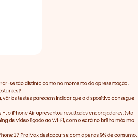
strar-se tão distinto como no momento da apresentação.
restantes?
 vários testes parecem indicar que o dispositivo consegue
, o iPhone Air apresentou resultados encorajadores. Isto
ing
de vídeo ligado ao Wi-Fi, com o ecrã no brilho máximo
Phone 17 Pro Max
destacou-se com apenas 9% de consumo,