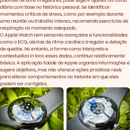
padrões de sono irregulares, pode sugerir ajustes na rotina
diária com base no histórico pessoal. Se identificar
momentos críticos de stress, como por exemplo durante
uma reunião ou trabalho intenso, recomenda exercícios de
respiração no momento adequado.
O Apple Watch tem sensores avançados e funcionalidades
como o ECG, alertas de ritmo cardíaco irregular e deteção
de quedas. No entanto, a forma como interpreta e
contextualiza
in loco
esses dados, continua relativamente
básica. A aplicação Saúde da Apple organiza informações e
sugere objetivos, mas não oferece ações proativas reais
para alterar comportamentos no instante em que eles
podem ser corrigidos.