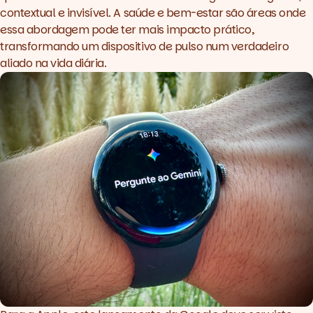
contextual e invisível. A saúde e bem-estar são áreas onde
essa abordagem pode ter mais impacto prático,
transformando um dispositivo de pulso num verdadeiro
aliado na vida diária.