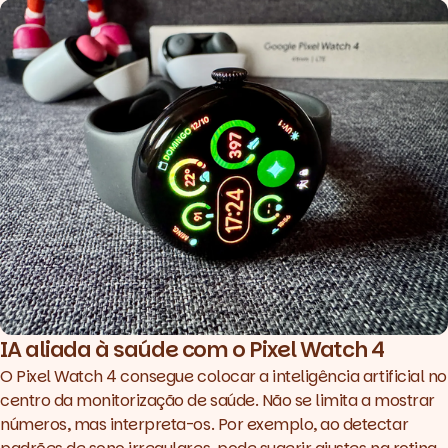
IA aliada à saúde com o Pixel Watch 4
O Pixel Watch 4 consegue colocar a inteligência artificial no
centro da monitorização de saúde. Não se limita a mostrar
números, mas interpreta-os. Por exemplo, ao detectar