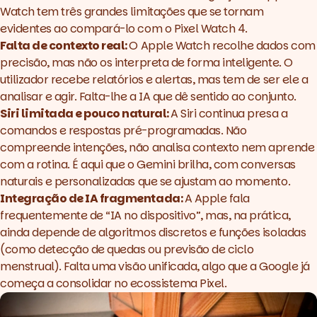
Watch tem três grandes limitações que se tornam
evidentes ao compará-lo com o Pixel Watch 4.
Falta de contexto real:
O Apple Watch recolhe dados com
precisão, mas não os interpreta de forma inteligente. O
utilizador recebe relatórios e alertas, mas tem de ser ele a
analisar e agir. Falta-lhe a IA que dê sentido ao conjunto.
Siri limitada e pouco natural:
A Siri continua presa a
comandos e respostas pré-programadas. Não
compreende intenções, não analisa contexto nem aprende
com a rotina. É aqui que o Gemini brilha, com conversas
naturais e personalizadas que se ajustam ao momento.
Integração de IA fragmentada:
A Apple fala
frequentemente de “IA no dispositivo”, mas, na prática,
ainda depende de algoritmos discretos e funções isoladas
(como detecção de quedas ou previsão de ciclo
menstrual). Falta uma visão unificada, algo que a Google já
começa a consolidar no ecossistema Pixel.