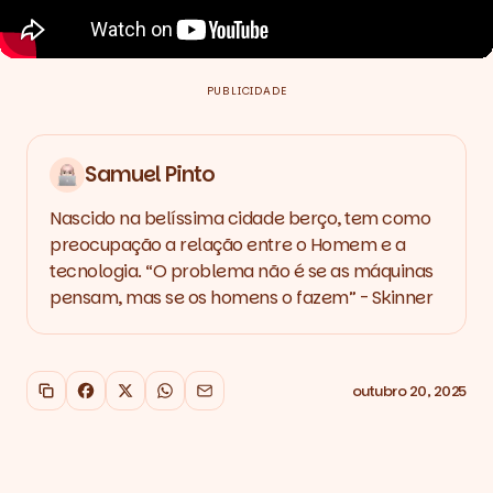
PUBLICIDADE
Samuel Pinto
Nascido na belíssima cidade berço, tem como
preocupação a relação entre o Homem e a
tecnologia. “O problema não é se as máquinas
pensam, mas se os homens o fazem” - Skinner
outubro 20, 2025
Copiar link
Facebook
X
WhatsApp
Email