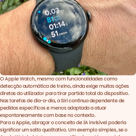
O Apple Watch, mesmo com funcionalidades como
detecção automática de treino, ainda exige muitas ações
diretas do utilizador para tirar partido total do dispositivo.
Nas tarefas de dia-a-dia, a Siri continua dependente de
pedidos específicos e menos adaptada a atuar
espontaneamente com base no contexto.
Para a Apple, abraçar o conceito de IA invisível poderia
significar um salto qualitativo. Um exemplo simples, se o