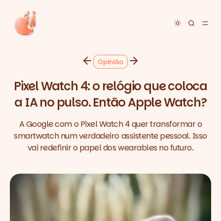
Toggle dar
Opinião
Pixel Watch 4: o relógio que coloca
a IA no pulso. Então Apple Watch?
A Google com o Pixel Watch 4 quer transformar o
smartwatch num verdadeiro assistente pessoal. Isso
vai redefinir o papel dos wearables no futuro.