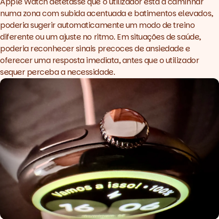
Apple Watch detetasse que o utilizador está a caminhar
numa zona com subida acentuada e batimentos elevados,
poderia sugerir automaticamente um modo de treino
diferente ou um ajuste no ritmo. Em situações de saúde,
poderia reconhecer sinais precoces de ansiedade e
oferecer uma resposta imediata, antes que o utilizador
sequer perceba a necessidade.