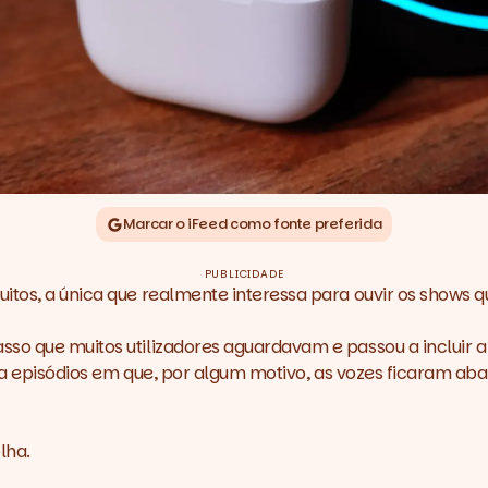
Marcar o iFeed como fonte preferida
PUBLICIDADE
itos, a única que realmente interessa para ouvir os
shows
q
so que muitos utilizadores aguardavam e passou a incluir a
 para episódios em que, por algum motivo, as vozes ficaram
olha.