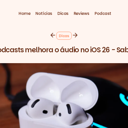
Home
Notícias
Dicas
Reviews
Podcast
Dicas
odcasts melhora o áudio no iOS 26 - Sa