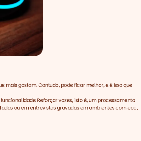
ue mais gostam. Contudo, pode ficar melhor, e é isso que
 funcionalidade R
eforçar vozes,
isto é, um processamento
 abafadas ou em entrevistas gravadas em ambientes com eco,