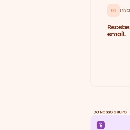
INSC
Recebe 
email.
DO NOSSO GRUPO