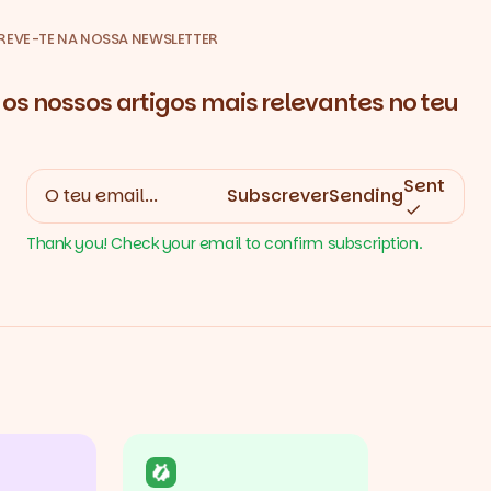
REVE-TE NA NOSSA NEWSLETTER
os nossos artigos mais relevantes no teu
Sent
Subscrever
Sending
Thank you! Check your email to confirm subscription.