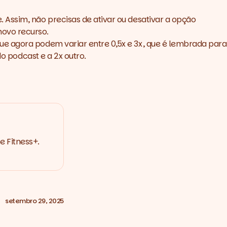
. Assim, não precisas de ativar ou desativar a opção
novo recurso.
ue agora podem variar entre 0,5x e 3x, que é lembrada para
do
podcast
e a 2x outro.
e Fitness+.
setembro 29, 2025