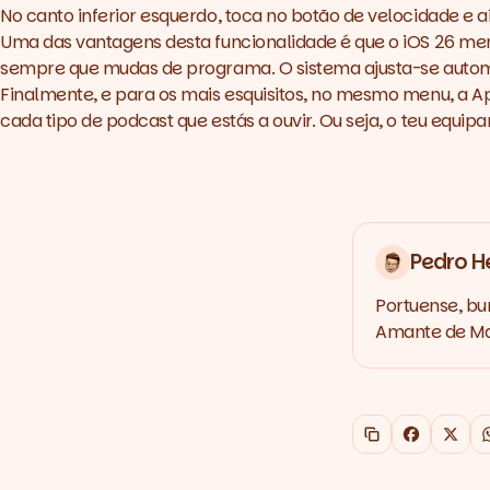
No canto inferior esquerdo, toca no botão de velocidade e a
Uma das vantagens desta funcionalidade é que o iOS 26 me
sempre que mudas de programa. O sistema ajusta-se autom
Finalmente, e para os mais esquisitos, no mesmo menu, a A
cada tipo de
podcast
que estás a ouvir. Ou seja, o teu equ
Pedro H
Portuense, bu
Amante de Mar
Copiar link
Faceboo
X