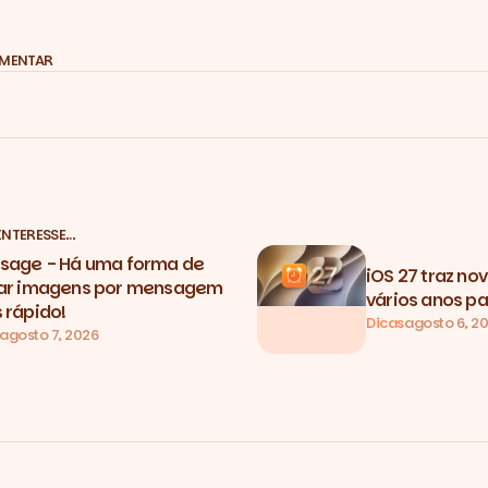
OMENTAR
INTERESSE…
sage - Há uma forma de
iOS 27 traz no
ar imagens por mensagem
vários anos pa
 rápido!
Dicas
agosto 6, 2
agosto 7, 2026