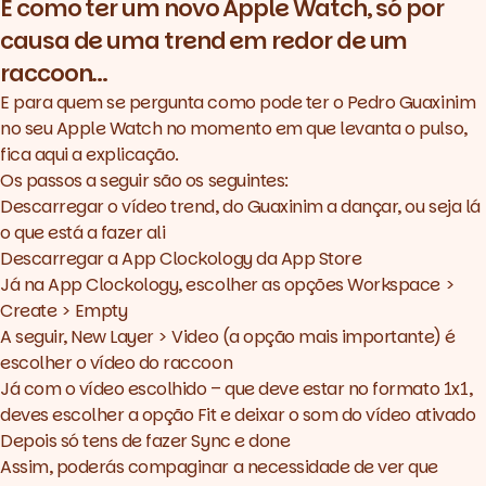
É como ter um novo Apple Watch, só por
causa de uma trend em redor de um
raccoon
...
E para quem se pergunta como pode ter o Pedro Guaxinim
no seu Apple Watch no momento em que levanta o pulso,
fica aqui a explicação.
Os passos a seguir são os seguintes:
Descarregar o vídeo trend, do Guaxinim a dançar
, ou seja lá
o que está a fazer ali
Descarregar a App
Clockology da App Store
Já na App Clockology, escolher as opções Workspace >
Create > Empty
A seguir, New Layer > Video (a opção mais importante) é
escolher o vídeo do raccoon
Já com o vídeo escolhido – que deve estar no formato 1x1,
deves escolher a opção Fit e deixar o som do vídeo ativado
Depois só tens de fazer Sync e
done
Assim, poderás compaginar a necessidade de ver que