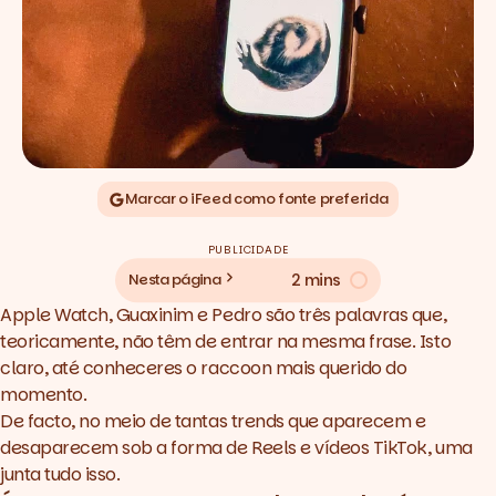
Marcar o iFeed como fonte preferida
PUBLICIDADE
2 mins
Nesta página
Apple Watch, Guaxinim e Pedro são três palavras que,
teoricamente, não têm de entrar na mesma frase. Isto
claro, até conheceres o raccoon mais querido do
momento.
De facto, no meio de tantas trends que aparecem e
desaparecem sob a forma de Reels e vídeos TikTok, uma
junta tudo isso.