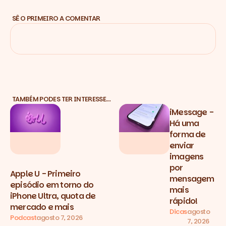
SÊ O PRIMEIRO A COMENTAR
TAMBÉM PODES TER INTERESSE…
iMessage -
Há uma
forma de
enviar
imagens
por
Apple U - Primeiro
mensagem
episódio em torno do
mais
iPhone Ultra, quota de
rápido!
mercado e mais
Dicas
agosto
Podcast
agosto 7, 2026
7, 2026