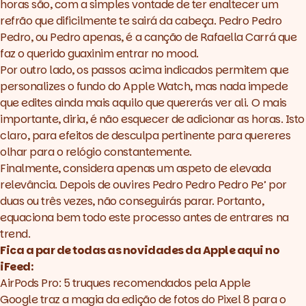
horas são, com a simples vontade de ter enaltecer um
refrão que dificilmente te sairá da cabeça. Pedro Pedro
Pedro, ou Pedro apenas, é a canção de Rafaella Carrá que
faz o querido guaxinim entrar no
mood.
Por outro lado, os passos acima indicados permitem que
personalizes o fundo do Apple Watch, mas nada impede
que edites ainda mais aquilo que quererás ver ali. O mais
importante, diria, é não esquecer de adicionar as horas. Isto
claro, para efeitos de desculpa pertinente para quereres
olhar para o relógio constantemente.
Finalmente, considera apenas um aspeto de elevada
relevância. Depois de ouvires
Pedro Pedro Pedro Pe’
por
duas ou três vezes, não conseguirás parar. Portanto,
equaciona bem todo este processo antes de entrares na
trend.
Fica a par de todas as novidades da Apple aqui no
iFeed:
AirPods Pro: 5 truques recomendados pela Apple
Google traz a magia da edição de fotos do Pixel 8 para o