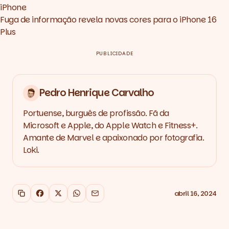
iPhone
Fuga de informação revela novas cores para o iPhone 16
Plus
PUBLICIDADE
Pedro Henrique Carvalho
Portuense, burguês de profissão. Fã da
Microsoft e Apple, do Apple Watch e Fitness+.
Amante de Marvel e apaixonado por fotografia.
Loki.
abril 16, 2024
Copiar link
Facebook
X
WhatsApp
Email