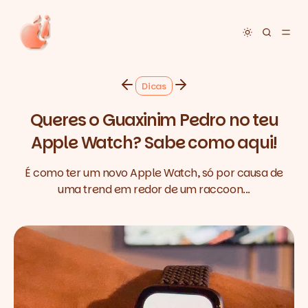
Toggle dar
Dicas
Queres o Guaxinim Pedro no teu
Apple Watch? Sabe como aqui!
É como ter um novo Apple Watch, só por causa de
uma trend em redor de um raccoon...