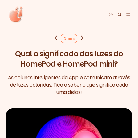
Toggle dar
Dicas
Qual o significado das luzes do
HomePod e HomePod mini?
As colunas inteligentes da Apple comunicam através
de luzes coloridas. Fica a saber o que significa cada
uma delas!