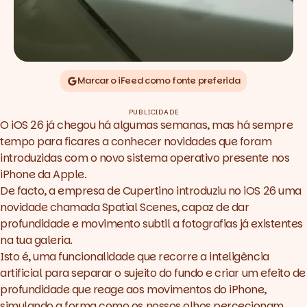
Marcar o iFeed como fonte preferida
PUBLICIDADE
O
iOS 26
já chegou há algumas semanas, mas há sempre
tempo para ficares a conhecer novidades que foram
introduzidas com o novo sistema operativo presente nos
iPhone da Apple.
De facto, a empresa de Cupertino introduziu no iOS 26 uma
novidade chamada Spatial Scenes, capaz de dar
profundidade e movimento subtil a fotografias já existentes
na tua galeria.
Isto é, uma funcionalidade que recorre a inteligência
artificial para separar o sujeito do fundo e criar um efeito de
profundidade que reage aos movimentos do iPhone,
simulando a forma como os nossos olhos percecionam