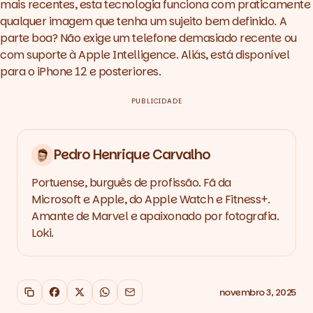
mais recentes, esta tecnologia funciona com praticamente
qualquer imagem que tenha um sujeito bem definido. A
parte boa? Não exige um telefone demasiado recente ou
com suporte à Apple Intelligence. Aliás, está disponível
para o iPhone 12 e posteriores.
PUBLICIDADE
Pedro Henrique Carvalho
Portuense, burguês de profissão. Fã da
Microsoft e Apple, do Apple Watch e Fitness+.
Amante de Marvel e apaixonado por fotografia.
Loki.
novembro 3, 2025
Copiar link
Facebook
X
WhatsApp
Email