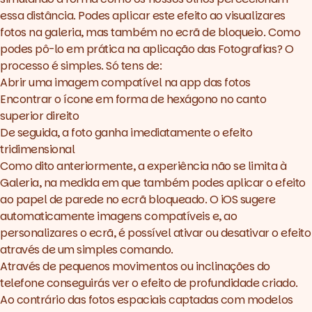
essa distância. Podes aplicar este efeito ao visualizares
fotos na galeria, mas também no ecrã de bloqueio. Como
podes pô-lo em prática na aplicação das Fotografias? O
processo é simples. Só tens de:
Abrir uma imagem compatível na
app
das fotos
Encontrar o ícone em forma de hexágono no canto
superior direito
De seguida, a foto ganha imediatamente o efeito
tridimensional
Como dito anteriormente, a experiência não se limita à
Galeria, na medida em que também podes aplicar o efeito
ao papel de parede no ecrã bloqueado. O iOS sugere
automaticamente imagens compatíveis e, ao
personalizares o ecrã, é possível ativar ou desativar o efeito
através de um simples comando.
Através de pequenos movimentos ou inclinações do
telefone conseguirás ver o efeito de profundidade criado.
Ao contrário das fotos espaciais captadas com modelos