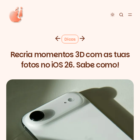
Toggle dar
Dicas
Recria momentos 3D com as tuas
fotos no iOS 26. Sabe como!