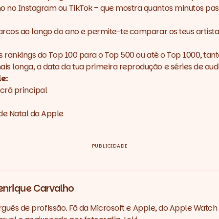
o no Instagram ou TikTok – que mostra quantos minutos passa
marcos ao longo do ano e permite-te comparar os teus artis
os
rankings
do Top 100 para o Top 500 ou até o Top 1000, ta
s longa, a data da tua primeira reprodução e séries de audi
e:
crã principal
de Natal da Apple
PUBLICIDADE
enrique Carvalho
rguês de profissão. Fã da Microsoft e Apple, do Apple Watch 