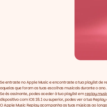
Se entraste no Apple Music e encontraste a tua
playlist
de
r
aquelas que foram as tuas escolhas musicais durante o ano
Se és assinante, podes aceder à tua
playlist
em
replay.musi
dispositivo com
iOS 18.1
ou superior, podes ver a tua
Replay
O Apple Music Replay acompanha as tuas músicas ao longo 