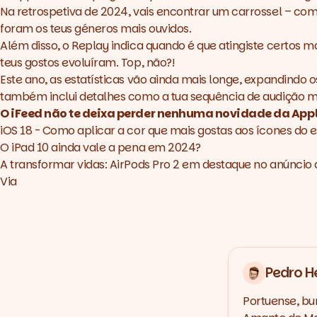
Na retrospetiva de 2024, vais encontrar um carrossel – com
foram os teus géneros mais ouvidos.
Além disso, o Replay indica quando é que atingiste certos 
teus gostos evoluíram. Top, não?!
Este ano, as estatísticas vão ainda mais longe, expandindo 
também inclui detalhes como a tua sequência de audição mai
O iFeed não te deixa perder nenhuma novidade da Appl
iOS 18 - Como aplicar a cor que mais gostas aos ícones do e
O iPad 10 ainda vale a pena em 2024?
A transformar vidas: AirPods Pro 2 em destaque no anúncio 
Via
Pedro H
Portuense, bu