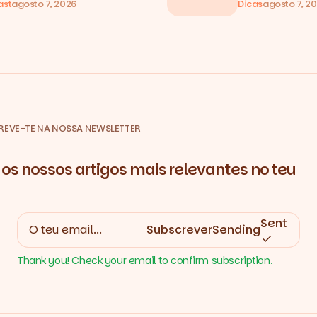
ast
agosto 7, 2026
Dicas
agosto 7, 2
REVE-TE NA NOSSA NEWSLETTER
os nossos artigos mais relevantes no teu
Sent
Subscrever
Sending
Thank you! Check your email to confirm subscription.