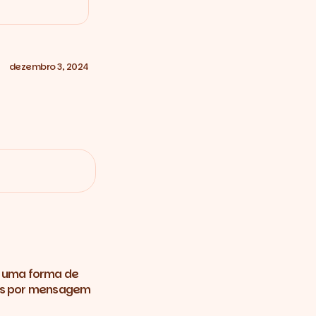
dezembro 3, 2024
 uma forma de
ns por mensagem