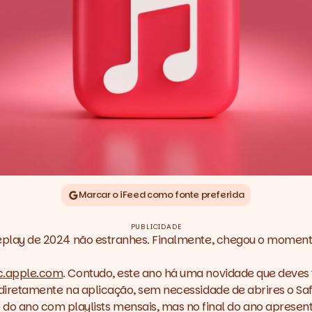
Marcar o iFeed como fonte preferida
PUBLICIDADE
eplay
de 2024 não estranhes. Finalmente, chegou o momento 
.
c.apple.com
. Contudo, este ano há uma novidade que deves 
diretamente na aplicação, sem necessidade de abrires o Saf
do ano com playlists mensais, mas no final do ano aprese