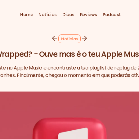
Home
Notícias
Dicas
Reviews
Podcast
Notícias
Wrapped? - Ouve mas é o teu Apple Mus
ste no Apple Music e encontraste a tua playlist de replay de
ranhes. Finalmente, chegou o momento em que poderás ativa