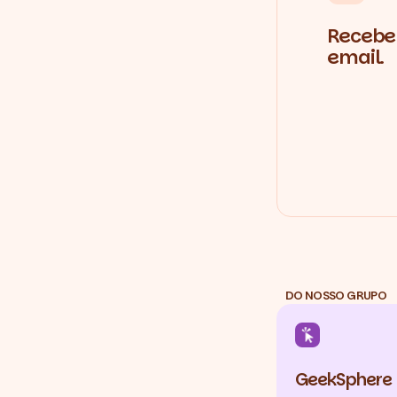
Recebe 
email.
DO NOSSO GRUPO
GeekSphere