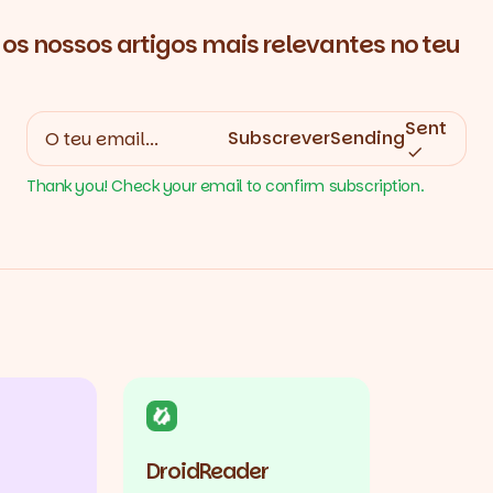
os nossos artigos mais relevantes no teu
Sent
Subscrever
Sending
Thank you! Check your email to confirm subscription.
DroidReader