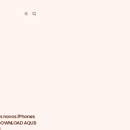
Toggle dark mode
s novos iPhones
- DOWNLOAD AQUI!
5